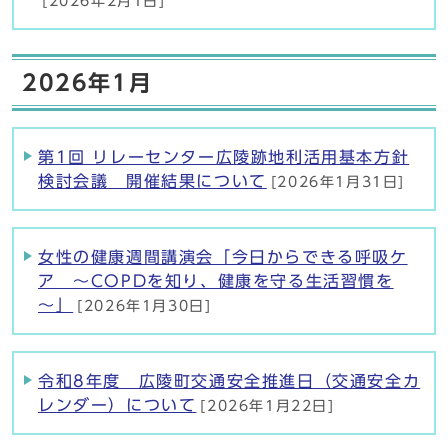
[2026年2月1日]
2026年1月
第1回 リレーセンター広陵跡地利活用基本方針
検討会議 開催結果について
[2026年1月31日]
女性の健康週間講演会「今日からできる呼吸ケ
ア ～COPDを知り、健康を守る生活習慣を
～」
[2026年1月30日]
令和8年度 広陵町交通安全推進日（交通安全カ
レンダー）について
[2026年1月22日]