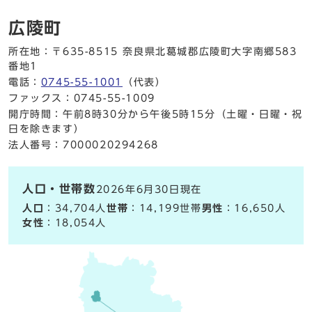
広陵町
所在地：〒635-8515 奈良県北葛城郡広陵町大字南郷583
番地1
電話：
0745-55-1001
（代表）
ファックス：0745-55-1009
開庁時間：午前8時30分から午後5時15分（土曜・日曜・祝
日を除きます）
法人番号：7000020294268
人口・世帯数
2026年6月30日現在
人口
：34,704人
世帯
：14,199世帯
男性
：16,650人
女性
：18,054人