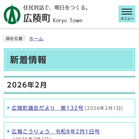
メニュー
ここから本文です
ホーム
現在位置
新着情報
2026年2月
広陵町議会だより 第132号
[2026年2月1日]
広報こうりょう 令和8年2月1日号