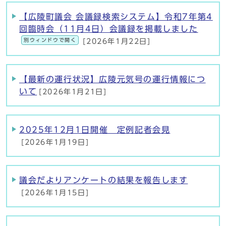
【広陵町議会 会議録検索システム】令和7年第4
回臨時会（11月4日）会議録を掲載しました
別ウィンドウで開く
[2026年1月22日]
【最新の運行状況】広陵元気号の運行情報につ
いて
[2026年1月21日]
2025年12月1日開催 定例記者会見
[2026年1月19日]
議会だよりアンケートの結果を報告します
[2026年1月15日]