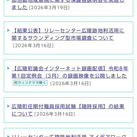
部活動地域展開に関する保護者説明会を実施し
ました
[2026年3月19日]
【結果公表】リレーセンター広陵跡地利活用に
関するサウンディング型市場調査について
[2026年3月16日]
【広陵町議会インターネット録画配信】令和8年
第1回定例会（3月）の録画映像を公開しました
別ウィンドウで開く
[2026年3月16日]
広陵町任期付職員採用試験【随時採用】の結果
について
[2026年3月16日]