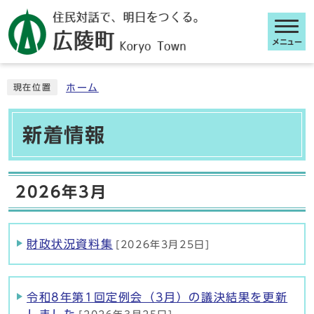
メニュー
ここから本文です
ホーム
現在位置
新着情報
2026年3月
財政状況資料集
[2026年3月25日]
令和8年第1回定例会（3月）の議決結果を更新