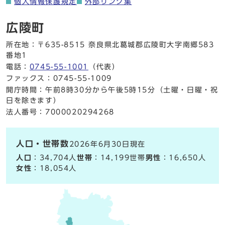
個人情報保護規定
外部リンク集
広陵町
所在地：〒635-8515 奈良県北葛城郡広陵町大字南郷583
番地1
電話：
0745-55-1001
（代表）
ファックス：0745-55-1009
開庁時間：午前8時30分から午後5時15分（土曜・日曜・祝
日を除きます）
法人番号：7000020294268
人口・世帯数
2026年6月30日現在
人口
：34,704人
世帯
：14,199世帯
男性
：16,650人
女性
：18,054人