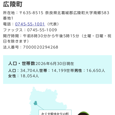
広陵町
所在地：〒635-8515 奈良県北葛城郡広陵町大字南郷583
番地1
電話：
0745-55-1001
（代表）
ファックス：0745-55-1009
開庁時間：午前8時30分から午後5時15分（土曜・日曜・祝
日を除きます）
法人番号：7000020294268
人口・世帯数
2026年6月30日現在
人口
：34,704人
世帯
：14,199世帯
男性
：16,650人
女性
：18,054人