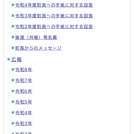
令和4年度町長への手紙に対する回答
令和3年度町長への手紙に対する回答
令和2年度町長への手紙に対する回答
後援（共催）等名義
町長からのメッセージ
広報
令和8年
令和7年
令和6年
令和5年
令和4年
令和3年