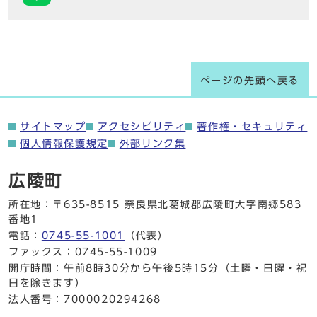
ページの先頭へ戻る
サイトマップ
アクセシビリティ
著作権・セキュリティ
個人情報保護規定
外部リンク集
広陵町
所在地：〒635-8515 奈良県北葛城郡広陵町大字南郷583
番地1
電話：
0745-55-1001
（代表）
ファックス：0745-55-1009
開庁時間：午前8時30分から午後5時15分（土曜・日曜・祝
日を除きます）
法人番号：7000020294268