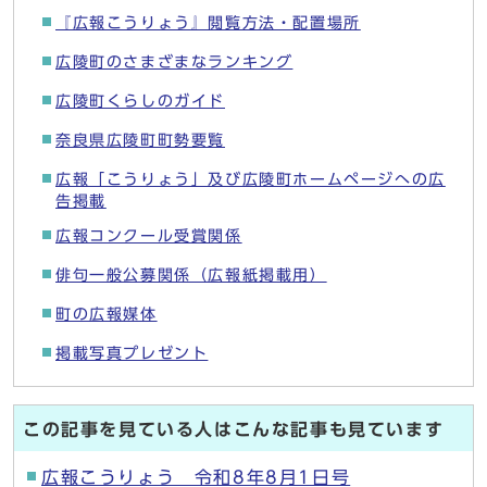
『広報こうりょう』閲覧方法・配置場所
広陵町のさまざまなランキング
広陵町くらしのガイド
奈良県広陵町町勢要覧
広報「こうりょう」及び広陵町ホームページへの広
告掲載
広報コンクール受賞関係
俳句一般公募関係（広報紙掲載用）
町の広報媒体
掲載写真プレゼント
この記事を見ている人はこんな記事も見ています
広報こうりょう 令和8年8月1日号