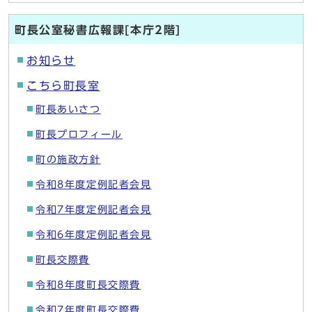
町長公室秘書広報課[本庁2階]
お知らせ
こちら町長室
町長あいさつ
町長プロフィール
町の施政方針
令和8年度定例記者会見
令和7年度定例記者会見
令和6年度定例記者会見
町長交際費
令和8年度町長交際費
令和7年度町長交際費