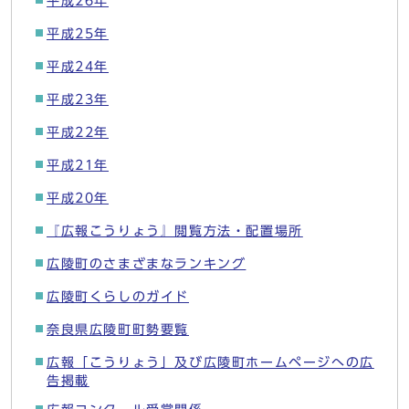
平成26年
平成25年
平成24年
平成23年
平成22年
平成21年
平成20年
『広報こうりょう』閲覧方法・配置場所
広陵町のさまざまなランキング
広陵町くらしのガイド
奈良県広陵町町勢要覧
広報「こうりょう」及び広陵町ホームページへの広
告掲載