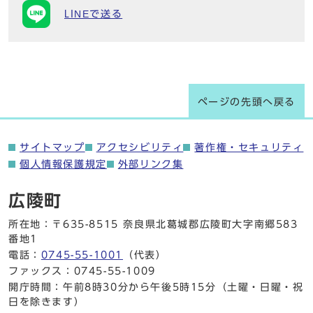
LINEで送る
ページの先頭へ戻る
サイトマップ
アクセシビリティ
著作権・セキュリティ
個人情報保護規定
外部リンク集
広陵町
所在地：〒635-8515 奈良県北葛城郡広陵町大字南郷583
番地1
電話：
0745-55-1001
（代表）
ファックス：0745-55-1009
開庁時間：午前8時30分から午後5時15分（土曜・日曜・祝
日を除きます）