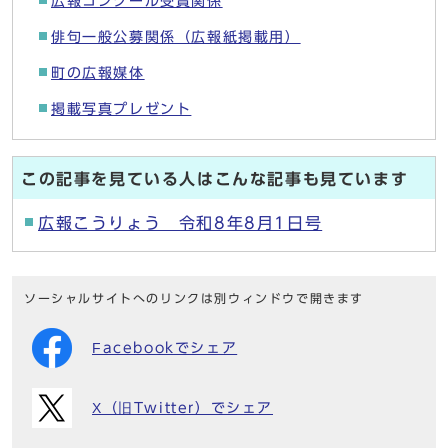
広報コンクール受賞関係
俳句一般公募関係（広報紙掲載用）
町の広報媒体
掲載写真プレゼント
この記事を見ている人はこんな記事も見ています
広報こうりょう 令和8年8月1日号
ソーシャルサイトへのリンクは別ウィンドウで開きます
Facebookでシェア
X（旧Twitter）でシェア