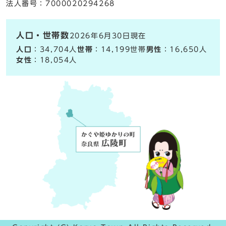
法人番号：7000020294268
人口・世帯数
2026年6月30日現在
人口
：34,704人
世帯
：14,199世帯
男性
：16,650人
女性
：18,054人