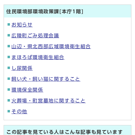
住民環境部環境政策課[本庁1階]
お知らせ
広陵町ごみ処理会議
山辺・県北西部広域環境衛生組合
まほろば環境衛生組合
し尿関係
飼い犬・飼い猫に関すること
環境保全関係
火葬場・町営墓地に関すること
その他
この記事を見ている人はこんな記事も見ています