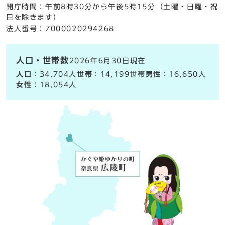
開庁時間：午前8時30分から午後5時15分（土曜・日曜・祝
日を除きます）
法人番号：7000020294268
人口・世帯数
2026年6月30日現在
人口
：34,704人
世帯
：14,199世帯
男性
：16,650人
女性
：18,054人