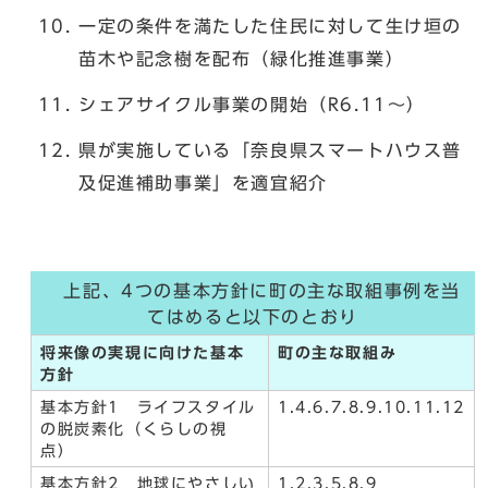
一定の条件を満たした住民に対して生け垣の
苗木や記念樹を配布（緑化推進事業）
シェアサイクル事業の開始（R6.11～）
県が実施している「奈良県スマートハウス普
及促進補助事業」を適宜紹介
上記、4つの基本方針に町の主な取組事例を当
てはめると以下のとおり
将来像の実現に向けた基本
町の主な取組み
方針
基本方針1 ライフスタイル
1.4.6.7.8.9.10.11.12
の脱炭素化（くらしの視
点）
基本方針2 地球にやさしい
1.2.3.5.8.9