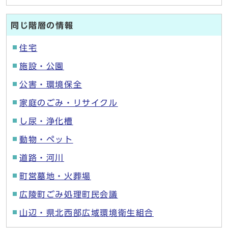
同じ階層の情報
住宅
施設・公園
公害・環境保全
家庭のごみ・リサイクル
し尿・浄化槽
動物・ペット
道路・河川
町営墓地・火葬場
広陵町ごみ処理町民会議
山辺・県北西部広域環境衛生組合