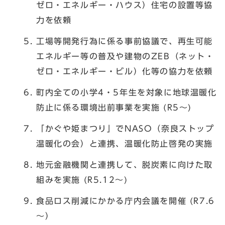
ゼロ・エネルギー・ハウス）住宅の設置等協
力を依頼
工場等開発行為に係る事前協議で、再生可能
エネルギー等の普及や建物のZEB（ネット・
ゼロ・エネルギー・ビル）化等の協力を依頼
町内全ての小学4・5年生を対象に地球温暖化
防止に係る環境出前事業を実施 (R5～)
「かぐや姫まつり」でNASO（奈良ストップ
温暖化の会）と連携、温暖化防止啓発の実施
地元金融機関と連携して、脱炭素に向けた取
組みを実施 (R5.12～)
食品ロス削減にかかる庁内会議を開催 (R7.6
～）