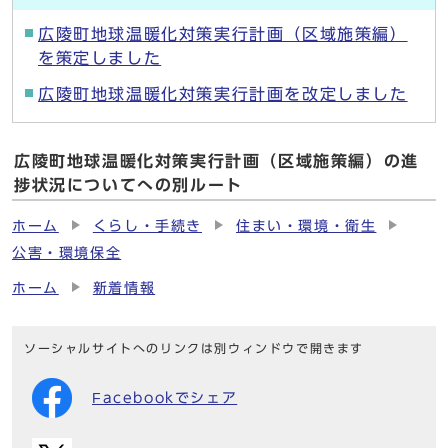
広陵町地球温暖化対策実行計画（区域施策編）
を策定しました
広陵町地球温暖化対策実行計画を改定しました
広陵町地球温暖化対策実行計画（区域施策編）の進
捗状況についてへの別ルート
ホーム
くらし・手続き
住まい・環境・衛生
公害・環境保全
ホーム
新着情報
ソーシャルサイトへのリンクは別ウィンドウで開きます
Facebookでシェア