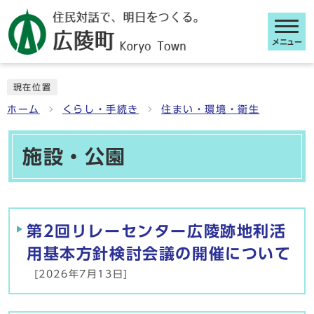
メニュー
ここから本文です
現在位置
ホーム
くらし・手続き
住まい・環境・衛生
施設・公園
メインメニュー
第2回リレーセンター広陵跡地利活
用基本方針検討会議の開催について
[2026年7月13日]