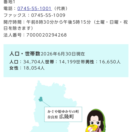
番地1
電話：
0745-55-1001
（代表）
ファックス：0745-55-1009
開庁時間：午前8時30分から午後5時15分（土曜・日曜・祝
日を除きます）
法人番号：7000020294268
人口・世帯数
2026年6月30日現在
人口
：34,704人
世帯
：14,199世帯
男性
：16,650人
女性
：18,054人