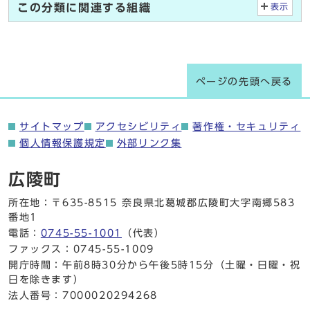
この分類に関連する組織
表示
ページの先頭へ戻る
サイトマップ
アクセシビリティ
著作権・セキュリティ
個人情報保護規定
外部リンク集
広陵町
所在地：〒635-8515 奈良県北葛城郡広陵町大字南郷583
番地1
電話：
0745-55-1001
（代表）
ファックス：0745-55-1009
開庁時間：午前8時30分から午後5時15分（土曜・日曜・祝
日を除きます）
法人番号：7000020294268