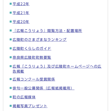
平成22年
平成21年
平成20年
『広報こうりょう』閲覧方法・配置場所
広陵町のさまざまなランキング
広陵町くらしのガイド
奈良県広陵町町勢要覧
広報「こうりょう」及び広陵町ホームページへの広
告掲載
広報コンクール受賞関係
俳句一般公募関係（広報紙掲載用）
町の広報媒体
掲載写真プレゼント