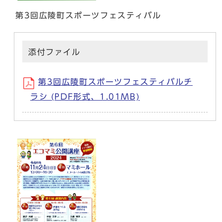
第3回広陵町スポーツフェスティバル
添付ファイル
第3回広陵町スポーツフェスティバルチ
ラシ (PDF形式、1.01MB)