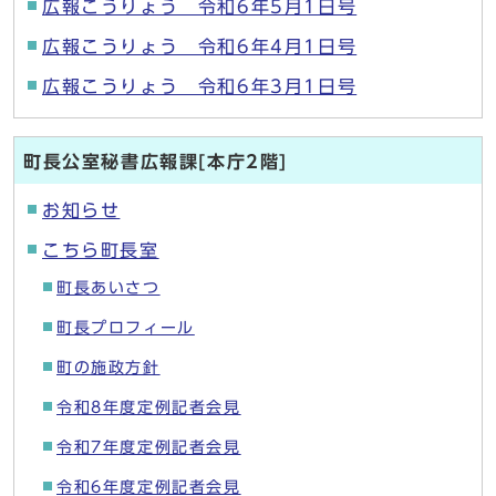
広報こうりょう 令和6年5月1日号
広報こうりょう 令和6年4月1日号
広報こうりょう 令和6年3月1日号
町長公室秘書広報課[本庁2階]
お知らせ
こちら町長室
町長あいさつ
町長プロフィール
町の施政方針
令和8年度定例記者会見
令和7年度定例記者会見
令和6年度定例記者会見