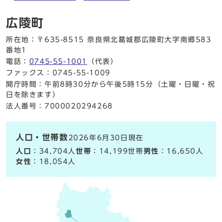
広陵町
所在地：〒635-8515 奈良県北葛城郡広陵町大字南郷583
番地1
電話：
0745-55-1001
（代表）
ファックス：0745-55-1009
開庁時間：午前8時30分から午後5時15分（土曜・日曜・祝
日を除きます）
法人番号：7000020294268
人口・世帯数
2026年6月30日現在
人口
：34,704人
世帯
：14,199世帯
男性
：16,650人
女性
：18,054人