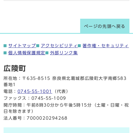
ページの先頭へ戻る
サイトマップ
アクセシビリティ
著作権・セキュリティ
個人情報保護規定
外部リンク集
広陵町
所在地：〒635-8515 奈良県北葛城郡広陵町大字南郷583
番地1
電話：
0745-55-1001
（代表）
ファックス：0745-55-1009
開庁時間：午前8時30分から午後5時15分（土曜・日曜・祝
日を除きます）
法人番号：7000020294268