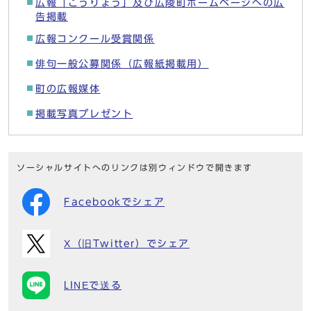
広報「こうりょう」及び広陵町ホームページへの広
告掲載
広報コンクール受賞関係
俳句一般公募関係（広報紙掲載用）
町の広報媒体
掲載写真プレゼント
ソーシャルサイトへのリンクは別ウィンドウで開きます
Facebookでシェア
X（旧Twitter）でシェア
LINEで送る