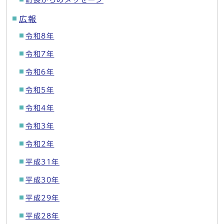
町長からのメッセージ
広報
令和8年
令和7年
令和6年
令和5年
令和4年
令和3年
令和2年
平成31年
平成30年
平成29年
平成28年