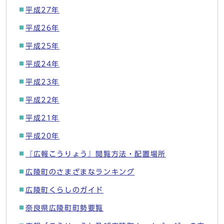
平成27年
平成26年
平成25年
平成24年
平成23年
平成22年
平成21年
平成20年
『広報こうりょう』閲覧方法・配置場所
広陵町のさまざまなランキング
広陵町くらしのガイド
奈良県広陵町町勢要覧