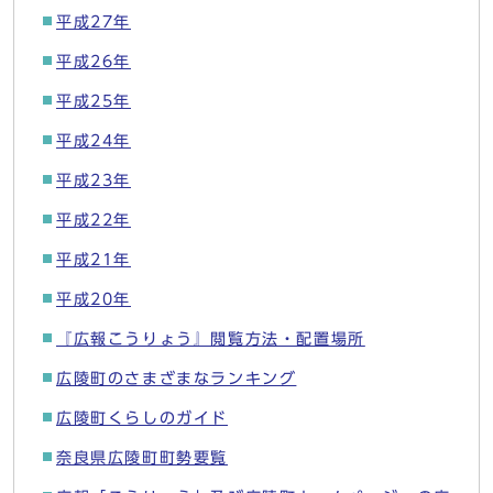
平成27年
平成26年
平成25年
平成24年
平成23年
平成22年
平成21年
平成20年
『広報こうりょう』閲覧方法・配置場所
広陵町のさまざまなランキング
広陵町くらしのガイド
奈良県広陵町町勢要覧