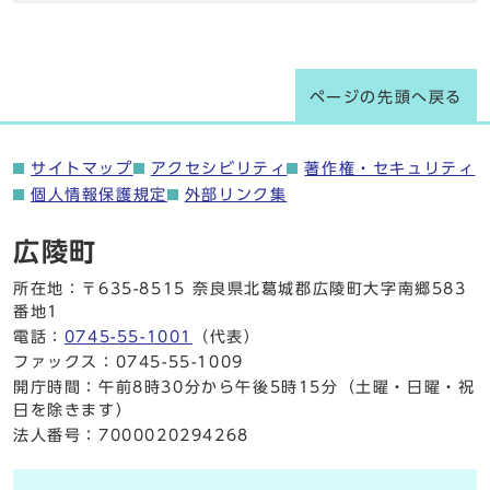
ページの先頭へ戻る
サイトマップ
アクセシビリティ
著作権・セキュリティ
個人情報保護規定
外部リンク集
広陵町
所在地：〒635-8515 奈良県北葛城郡広陵町大字南郷583
番地1
電話：
0745-55-1001
（代表）
ファックス：0745-55-1009
開庁時間：午前8時30分から午後5時15分（土曜・日曜・祝
日を除きます）
法人番号：7000020294268