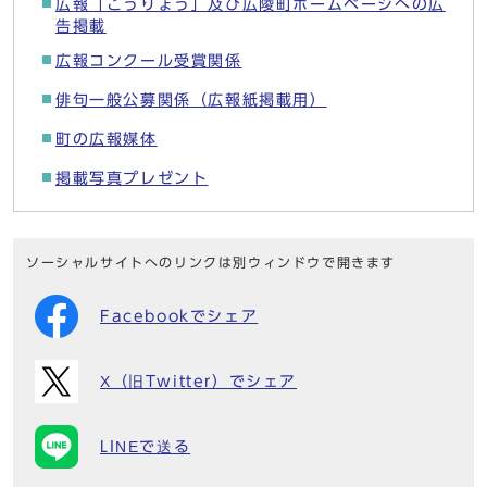
広報「こうりょう」及び広陵町ホームページへの広
告掲載
広報コンクール受賞関係
俳句一般公募関係（広報紙掲載用）
町の広報媒体
掲載写真プレゼント
ソーシャルサイトへのリンクは別ウィンドウで開きます
Facebookでシェア
X（旧Twitter）でシェア
LINEで送る