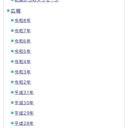
町長からのメッセージ
広報
令和8年
令和7年
令和6年
令和5年
令和4年
令和3年
令和2年
平成31年
平成30年
平成29年
平成28年