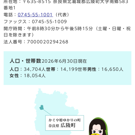
所在地：〒635-8515 奈良県北葛城郡広陵町大字南郷583
番地1
電話：
0745-55-1001
（代表）
ファックス：0745-55-1009
開庁時間：午前8時30分から午後5時15分（土曜・日曜・祝
日を除きます）
法人番号：7000020294268
人口・世帯数
2026年6月30日現在
人口
：34,704人
世帯
：14,199世帯
男性
：16,650人
女性
：18,054人