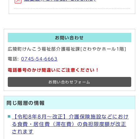
お問い合わせ
広陵町けんこう福祉部介護福祉課[さわやかホール1階]
電話:
0745-54-6663
電話番号のかけ間違いにご注意ください！
お問い合わせフォーム
同じ階層の情報
【令和8年8月～改正】介護保険施設などにおけ
る食費・居住費（滞在費）の負担限度額が改正
されます