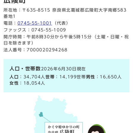
広陵町
所在地：〒635-8515 奈良県北葛城郡広陵町大字南郷583
番地1
電話：
0745-55-1001
（代表）
ファックス：0745-55-1009
開庁時間：午前8時30分から午後5時15分（土曜・日曜・祝
日を除きます）
法人番号：7000020294268
人口・世帯数
2026年6月30日現在
人口
：34,704人
世帯
：14,199世帯
男性
：16,650人
女性
：18,054人