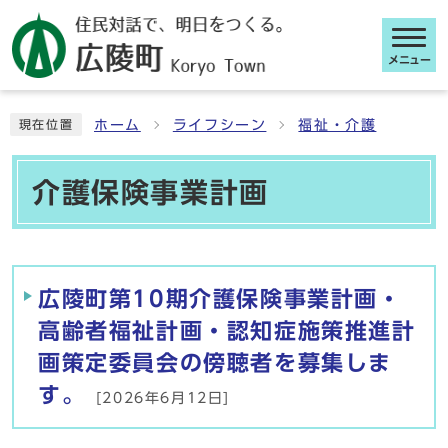
メニュー
ここから本文です
ホーム
ライフシーン
福祉・介護
現在位置
介護保険事業計画
メインメニュー
広陵町第10期介護保険事業計画・
高齢者福祉計画・認知症施策推進計
画策定委員会の傍聴者を募集しま
す。
[2026年6月12日]