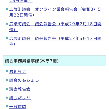
28日開催）
広陵町議会 オンライン議会報告会（令和3年5
月22日開催）
広陵町議会 議会報告会（平成29年2月18日開
催）
広陵町議会 議会報告会（平成27年5月17日開
催）
議会事務局議事課[本庁3階]
お知らせ
議会のあらまし
議会報告会
議会だより
一般質問