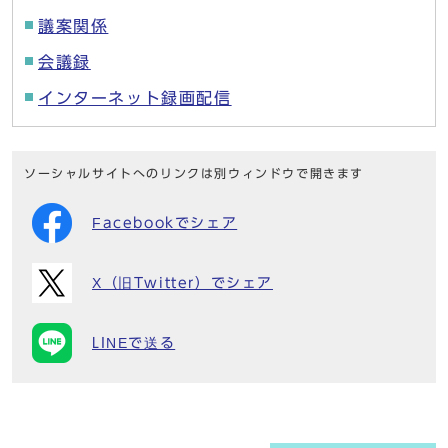
議案関係
会議録
インターネット録画配信
ソーシャルサイトへのリンクは別ウィンドウで開きます
Facebookでシェア
X（旧Twitter）でシェア
LINEで送る