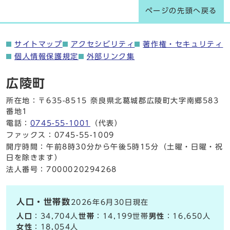
ページの先頭へ戻る
サイトマップ
アクセシビリティ
著作権・セキュリティ
個人情報保護規定
外部リンク集
広陵町
所在地：〒635-8515 奈良県北葛城郡広陵町大字南郷583
番地1
電話：
0745-55-1001
（代表）
ファックス：0745-55-1009
開庁時間：午前8時30分から午後5時15分（土曜・日曜・祝
日を除きます）
法人番号：7000020294268
人口・世帯数
2026年6月30日現在
人口
：34,704人
世帯
：14,199世帯
男性
：16,650人
女性
：18,054人