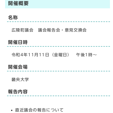
開催概要
名称
広陵町議会 議会報告会・意見交換会
開催日時
令和4年11月11日（金曜日） 午後1時～
開催会場
畿央大学
報告内容
直近議会の報告について