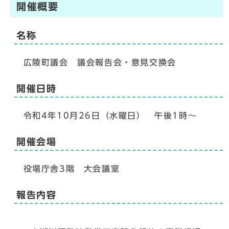
開催概要
名称
広陵町議会 議会報告会・意見交換会
開催日時
令和4年10月26日（水曜日） 午後1時～
開催会場
役場庁舎3階 大会議室
報告内容