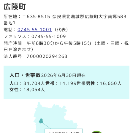
広陵町
所在地：〒635-8515 奈良県北葛城郡広陵町大字南郷583
番地1
電話：
0745-55-1001
（代表）
ファックス：0745-55-1009
開庁時間：午前8時30分から午後5時15分（土曜・日曜・祝
日を除きます）
法人番号：7000020294268
人口・世帯数
2026年6月30日現在
人口
：34,704人
世帯
：14,199世帯
男性
：16,650人
女性
：18,054人