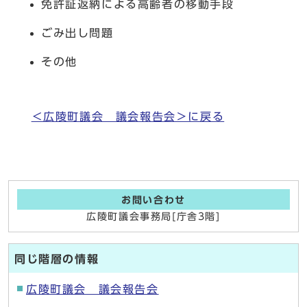
免許証返納による高齢者の移動手段
ごみ出し問題
その他
＜広陵町議会 議会報告会＞に戻る
お問い合わせ
広陵町議会事務局[庁舎3階]
同じ階層の情報
広陵町議会 議会報告会