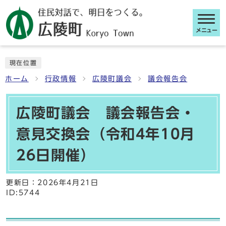
メニュー
ここから本文です
現在位置
ホーム
行政情報
広陵町議会
議会報告会
広陵町議会 議会報告会・
意見交換会（令和4年10月
26日開催）
更新日：
2026年4月21日
ID:5744