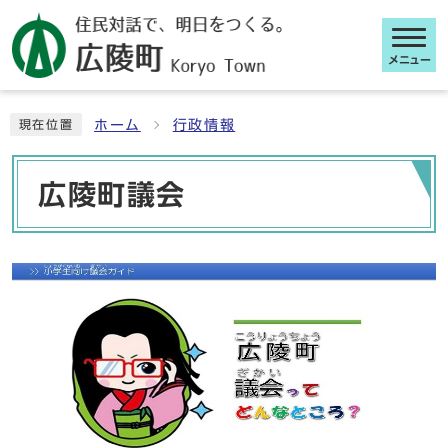
メニュー
ここから本文です
ホーム
行政情報
現在位置
広陵町議会
ビジュアルエリア。広陵町議会からの紹
介、お知らせ。