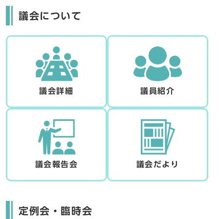
議会について
議会詳細
議員紹介
議会報告会
議会だより
定例会・臨時会