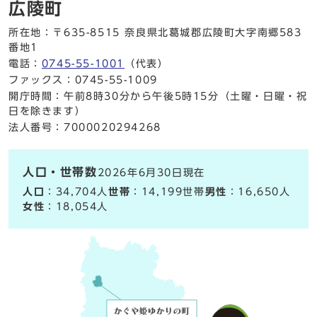
広陵町
所在地：〒635-8515 奈良県北葛城郡広陵町大字南郷583
番地1
電話：
0745-55-1001
（代表）
ファックス：0745-55-1009
開庁時間：午前8時30分から午後5時15分（土曜・日曜・祝
日を除きます）
法人番号：7000020294268
人口・世帯数
2026年6月30日現在
人口
：34,704人
世帯
：14,199世帯
男性
：16,650人
女性
：18,054人