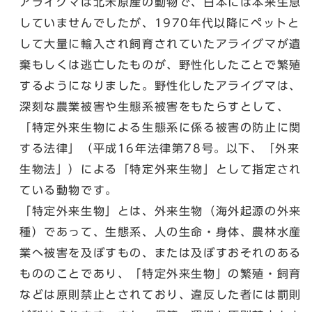
アライグマは北米原産の動物で、日本には本来生息
していませんでしたが、1970年代以降にペットと
して大量に輸入され飼育されていたアライグマが遺
棄もしくは逃亡したものが、野性化したことで繁殖
するようになりました。野性化したアライグマは、
深刻な農業被害や生態系被害をもたらすとして、
「特定外来生物による生態系に係る被害の防止に関
する法律」（平成16年法律第78号。以下、「外来
生物法」）による「特定外来生物」として指定され
ている動物です。
「特定外来生物」とは、外来生物（海外起源の外来
種）であって、生態系、人の生命・身体、農林水産
業へ被害を及ぼすもの、または及ぼすおそれのある
もののことであり、「特定外来生物」の繁殖・飼育
などは原則禁止とされており、違反した者には罰則