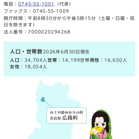
電話：
0745-55-1001
（代表）
ファックス：0745-55-1009
開庁時間：午前8時30分から午後5時15分（土曜・日曜・祝
日を除きます）
法人番号：7000020294268
人口・世帯数
2026年6月30日現在
人口
：34,704人
世帯
：14,199世帯
男性
：16,650人
女性
：18,054人