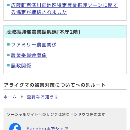
広陵町百済川向地区特定農業振興ゾーンに関す
る協定が締結されました
地域振興部農業振興課[本庁2階]
ファミリー農園関係
農業委員会関係
農政関係
アライグマの被害対策についてへの別ルート
ホーム
重要なお知らせ
ソーシャルサイトへのリンクは別ウィンドウで開きます
Facebookでシェア