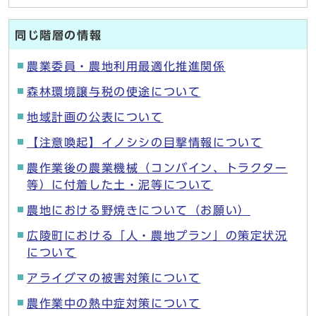
同じ階層の情報
農業委員・農地利用最適化推進関係
森林環境譲与税の使途について
地域計画の公表について
【注意喚起】イノシシの目撃情報について
農作業後の農業機械（コンバイン、トラクター
等）に付着した土・泥等について
農地における野焼きについて（お願い）
広陵町における「人・農地プラン」の策定状況
について
アライグマの被害対策について
農作業中の熱中症対策について