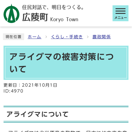
メニュー
ここから本文です
ホーム
くらし・手続き
農政関係
現在位置
アライグマの被害対策につ
いて
更新日：
2021年10月1日
ID:4970
アライグマについて