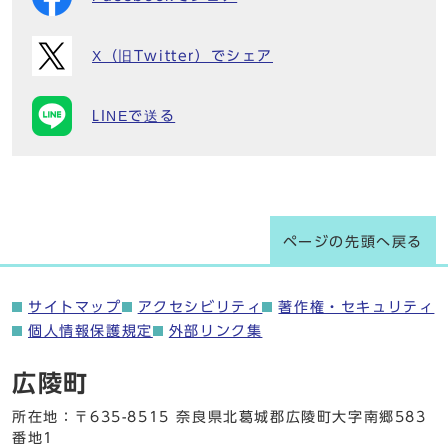
X（旧Twitter）でシェア
LINEで送る
ページの先頭へ戻る
サイトマップ
アクセシビリティ
著作権・セキュリティ
個人情報保護規定
外部リンク集
広陵町
所在地：〒635-8515 奈良県北葛城郡広陵町大字南郷583
番地1