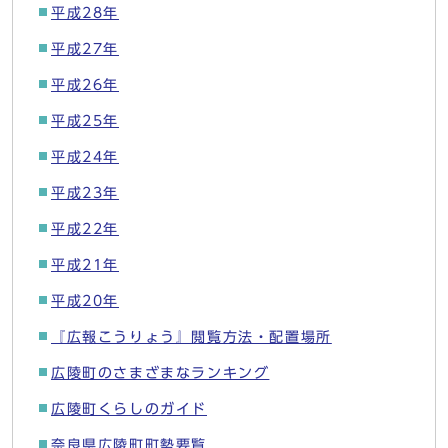
平成28年
平成27年
平成26年
平成25年
平成24年
平成23年
平成22年
平成21年
平成20年
『広報こうりょう』閲覧方法・配置場所
広陵町のさまざまなランキング
広陵町くらしのガイド
奈良県広陵町町勢要覧