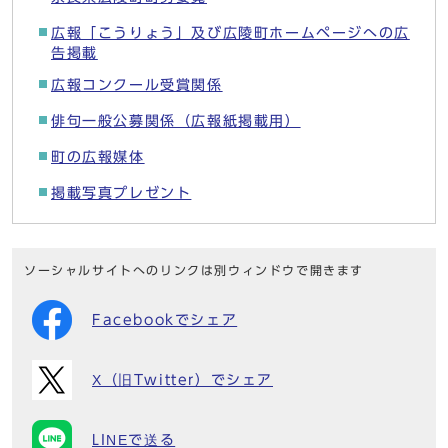
広報「こうりょう」及び広陵町ホームページへの広
告掲載
広報コンクール受賞関係
俳句一般公募関係（広報紙掲載用）
町の広報媒体
掲載写真プレゼント
ソーシャルサイトへのリンクは別ウィンドウで開きます
Facebookでシェア
X（旧Twitter）でシェア
LINEで送る