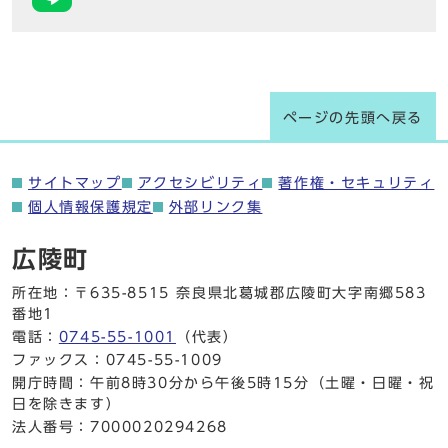
ページの先頭へ戻る
サイトマップ
アクセシビリティ
著作権・セキュリティ
個人情報保護規定
外部リンク集
広陵町
所在地：〒635-8515 奈良県北葛城郡広陵町大字南郷583
番地1
電話：
0745-55-1001
（代表）
ファックス：0745-55-1009
開庁時間：午前8時30分から午後5時15分（土曜・日曜・祝
日を除きます）
法人番号：7000020294268