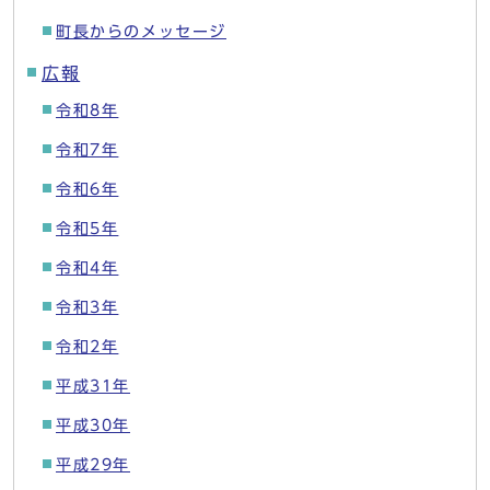
町長からのメッセージ
広報
令和8年
令和7年
令和6年
令和5年
令和4年
令和3年
令和2年
平成31年
平成30年
平成29年