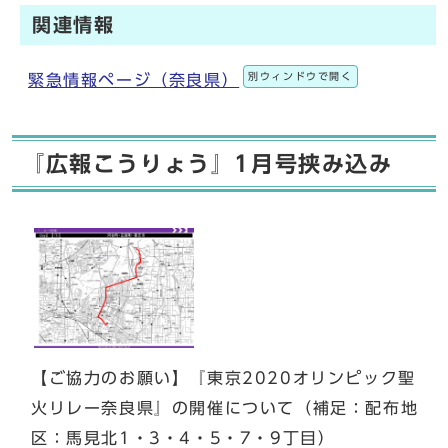
関連情報
別ウィンドウで開く
緊急情報ページ（奈良県）
『広報こうりょう』1月号挟み込み
【ご協力のお願い】『東京2020オリンピック聖
火リレー奈良県』の開催について（補足：配布地
区：馬見北1・3・4・5・7・9丁目）