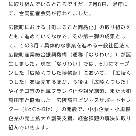
に取り組んでいるところですが、7月8日、県庁に
て、合同記者会見が行われました。
広陵町における「町まるごと商品化」の取り組みを
ともに進めていくなかで、その第一弾の成果とし
て、この3月に具体的な事業を進める一般社団法人
広陵町産業総合振興機構（通称「なりわい」）が誕
生しました。現在「なりわい」では、6月にオープ
ンした「広陵くつした博物館」において、「広陵く
つした」を販売するほか、今後は「広陵くつした」
やイチゴ等の地域ブランド化や観光施策、また大和
高田市と協働した「広陵高田ビジネスサポートセン
ター（KoCo-Biz）」の開設で、中小企業・小規模
企業の売上拡大や創業支援、経営課題の解決に取り
組んでいきます。