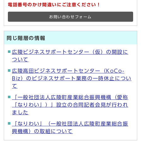
電話番号のかけ間違いにご注意ください！
お問い合わせフォーム
同じ階層の情報
広陵ビジネスサポートセンター（仮）の開設に
ついて
広陵高田ビジネスサポートセンター（KoCo-
Biz）のビジネスサポート業務の一時休止につい
て
「一般社団法人広陵町産業総合振興機構（愛称
「なりわい」）」設立の合同記者会見が行われ
ました
「なりわい」（一般社団法人広陵町産業総合振
興機構）の取組について