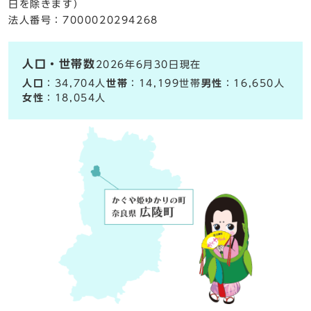
日を除きます）
法人番号：7000020294268
人口・世帯数
2026年6月30日現在
人口
：34,704人
世帯
：14,199世帯
男性
：16,650人
女性
：18,054人