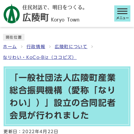
メニュー
ここから本文です
現在位置
ホーム
行政情報
広陵町について
なりわい・KoCo-Biz（ココビズ）
「一般社団法人広陵町産業
総合振興機構（愛称「なり
わい」）」設立の合同記者
会見が行われました
更新日：
2022年4月22日