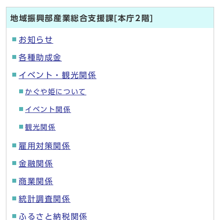
地域振興部産業総合支援課[本庁2階]
お知らせ
各種助成金
イベント・観光関係
かぐや姫について
イベント関係
観光関係
雇用対策関係
金融関係
商業関係
統計調査関係
ふるさと納税関係