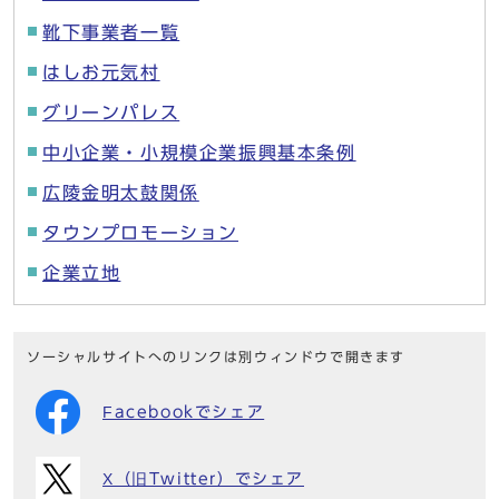
靴下事業者一覧
はしお元気村
グリーンパレス
中小企業・小規模企業振興基本条例
広陵金明太鼓関係
タウンプロモーション
企業立地
ソーシャルサイトへのリンクは別ウィンドウで開きます
Facebookでシェア
X（旧Twitter）でシェア