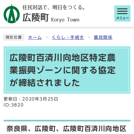
メニュー
ここから本文です
ホーム
くらし・手続き
農政関係
現在位置
広陵町百済川向地区特定農
業振興ゾーンに関する協定
が締結されました
更新日：
2020年3月25日
ID:3820
奈良県、広陵町、広陵町百済川向地区