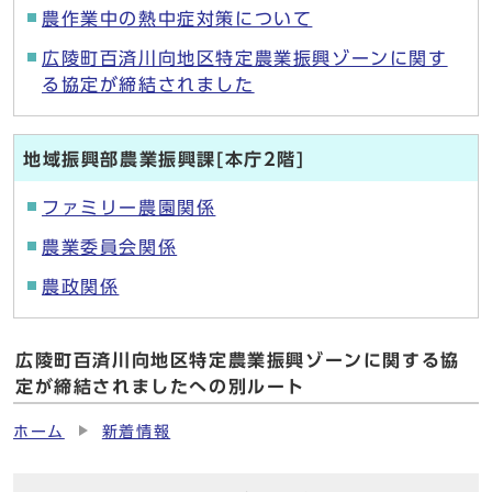
農作業中の熱中症対策について
広陵町百済川向地区特定農業振興ゾーンに関す
る協定が締結されました
地域振興部農業振興課[本庁2階]
ファミリー農園関係
農業委員会関係
農政関係
広陵町百済川向地区特定農業振興ゾーンに関する協
定が締結されましたへの別ルート
ホーム
新着情報