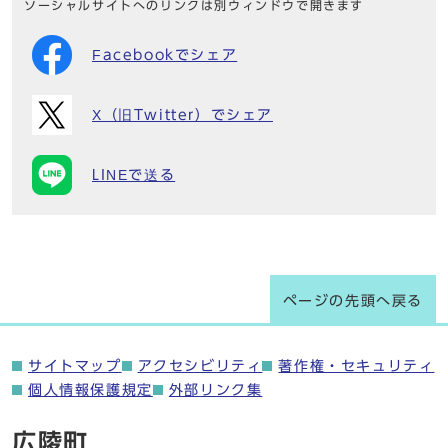
ソーシャルサイトへのリンクは別ウィンドウで開きます
Facebookでシェア
X（旧Twitter）でシェア
LINEで送る
ページの先頭へ戻る
サイトマップ
アクセシビリティ
著作権・セキュリティ
個人情報保護規定
外部リンク集
広陵町