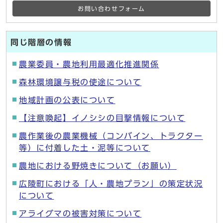
お問い合わせフォーム
同じ階層の情報
農業委員・農地利用最適化推進関係
森林環境譲与税の使途について
地域計画の公表について
【注意喚起】イノシシの目撃情報について
農作業後の農業機械（コンバイン、トラクター
等）に付着した土・泥等について
農地における野焼きについて（お願い）
広陵町における「人・農地プラン」の策定状況
について
アライグマの被害対策について