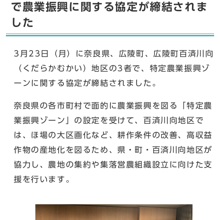
で農業振興に関する協定が締結されま
した
3月23日（月）に奈良県、広陵町、広陵町百済川向
（くだらかむかい）地区の3者で、特定農業振興ゾ
ーンに関する協定が締結されました。
奈良県の各市町村で面的に農業振興を図る「特定農
業振興ゾーン」の設定を受けて、百済川向地区で
は、ほ場の大区画化など、耕作条件の改善、高収益
作物の産地化を図るため、県・町・百済川向地区が
協力し、農地の集約や集落営農組織設立に向けた支
援を行います。