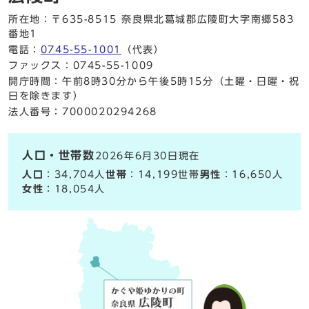
所在地：〒635-8515 奈良県北葛城郡広陵町大字南郷583
番地1
電話：
0745-55-1001
（代表）
ファックス：0745-55-1009
開庁時間：午前8時30分から午後5時15分（土曜・日曜・祝
日を除きます）
法人番号：7000020294268
人口・世帯数
2026年6月30日現在
人口
：34,704人
世帯
：14,199世帯
男性
：16,650人
女性
：18,054人