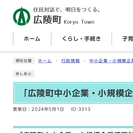
ホーム
くらし・手続き
子
ここから本文です
ホーム
行政情報
中小企業・小規模企
現在位置
あしあと
「広陵町中小企業・小規模企
更新日：
2024年5月1日
ID:3313