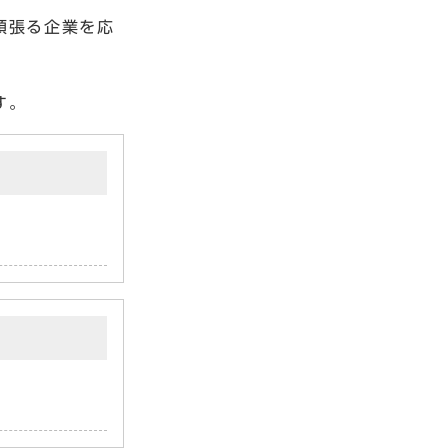
頑張る企業を応
す。