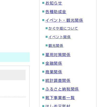
お知らせ
各種助成金
イベント・観光関係
かぐや姫について
イベント関係
観光関係
雇用対策関係
金融関係
商業関係
統計調査関係
ふるさと納税関係
靴下事業者一覧
はしお元気村