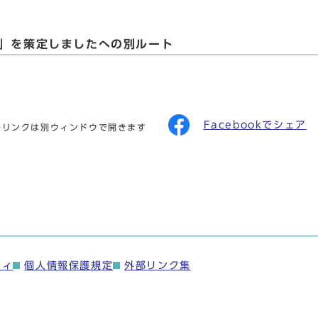
」を策定しましたへの別ルート
Facebookでシェア
のリンクは別ウィンドウで開きます
ティ
個人情報保護規定
外部リンク集