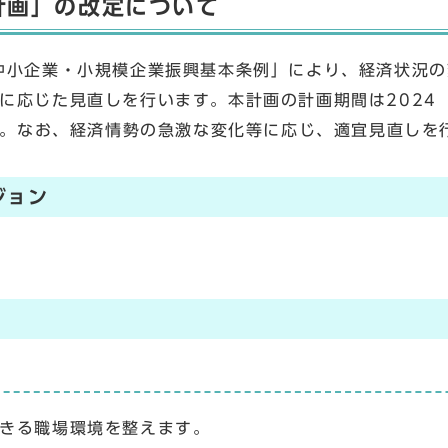
計画」の改定について
中小企業・小規模企業振興基本条例」により、経済状況
に応じた見直しを行います。本計画の計画期間は2024
ます。なお、経済情勢の急激な変化等に応じ、適宜見直しを
ジョン
きる職場環境を整えます。