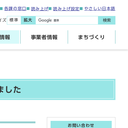
各課の窓口
やさしい日本語
読み上げ
読み上げ設定
標準
拡大
イズ
検索
情報
事業者情報
まちづくり
ました
お問い合わせ