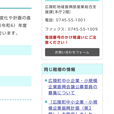
広陵町地域振興部産業総合支
援課[本庁2階]
の変化や計画の進
電話:
0745-55-1001
（令和6）年度
ファックス: 0745-55-1009
行います。
電話番号のかけ間違いにご注
意ください！
お問い合わせフォーム
同じ階層の情報
広陵町中小企業・小規模
企業振興会議公募委員の
募集について
「広陵町中小企業・小規
模企業振興計画（第2