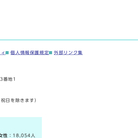
ティ
個人情報保護規定
外部リンク集
3番地1
・祝日を除きます）
女性
：18,054人