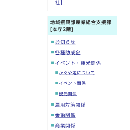
社】
地域振興部産業総合支援課
[本庁2階]
お知らせ
各種助成金
イベント・観光関係
かぐや姫について
イベント関係
観光関係
雇用対策関係
金融関係
商業関係