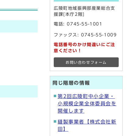
広陵町地域振興部産業総合支
援課[本庁2階]
電話:
0745-55-1001
ファックス: 0745-55-1009
電話番号のかけ間違いにご注
意ください！
お問い合わせフォーム
同じ階層の情報
第2回広陵町中小企業・
小規模企業全体委員会を
開催します
縫製事業者【株式会社新
田】