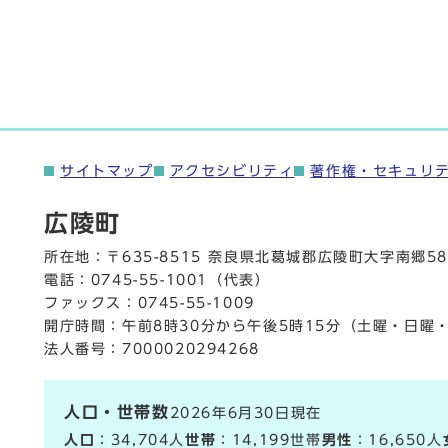
サイトマップ
アクセシビリティ
著作権・セキュリ
広陵町
所在地：〒635-8515 奈良県北葛城郡広陵町大字南郷58
電話：
0745-55-1001
（代表）
ファックス：0745-55-1009
開庁時間：午前8時30分から午後5時15分（土曜・日曜
法人番号：7000020294268
人口・世帯数
2026年6月30日現在
人口
：34,704人
世帯
：14,199世帯
男性
：16,650人