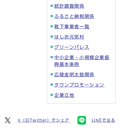
統計調査関係
ふるさと納税関係
靴下事業者一覧
はしお元気村
グリーンパレス
中小企業・小規模企業振
興基本条例
広陵金明太鼓関係
タウンプロモーション
企業立地
X（旧Twitter）でシェア
LINEで送る