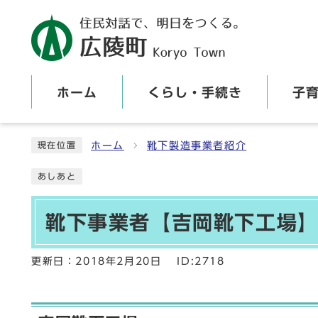
ホーム
くらし・手続き
子
ここから本文です
ホーム
靴下製造事業者紹介
現在位置
あしあと
靴下事業者【吉岡靴下工場
更新日：
2018年2月20日
ID:2718