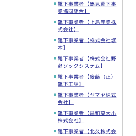
靴下事業者【馬見靴下事
業協同組合】
靴下事業者【上島産業株
式会社】
靴下事業者【株式会社塚
本】
靴下事業者【株式会社野
瀬ソックシステム】
靴下事業者【後藤（正）
靴下工場】
靴下事業者【ヤマヤ株式
会社】
靴下事業者【昌和莫大小
株式会社】
靴下事業者【北久株式会