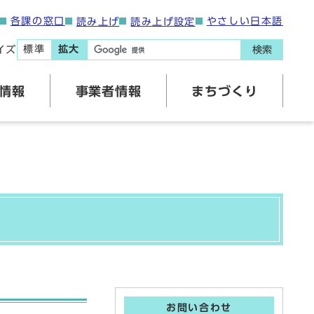
各課の窓口
やさしい日本語
読み上げ
読み上げ設定
標準
拡大
イズ
検索
情報
事業者情報
まちづくり
お問い合わせ