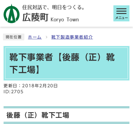
メニュー
ここから本文です
ホーム
靴下製造事業者紹介
現在位置
靴下事業者【後藤（正）靴
下工場】
更新日：
2018年2月20日
ID:2705
後藤（正）靴下工場