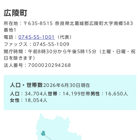
広陵町
所在地：〒635-8515 奈良県北葛城郡広陵町大字南郷583
番地1
電話：
0745-55-1001
（代表）
ファックス：0745-55-1009
開庁時間：午前8時30分から午後5時15分（土曜・日曜・祝
日を除きます）
法人番号：7000020294268
人口・世帯数
2026年6月30日現在
人口
：34,704人
世帯
：14,199世帯
男性
：16,650人
女性
：18,054人