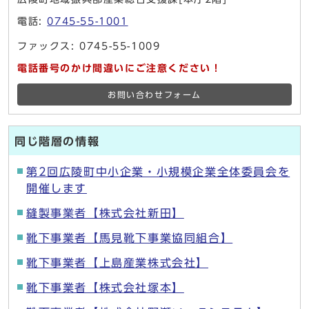
電話:
0745-55-1001
ファックス: 0745-55-1009
電話番号のかけ間違いにご注意ください！
お問い合わせフォーム
同じ階層の情報
第2回広陵町中小企業・小規模企業全体委員会を
開催します
縫製事業者【株式会社新田】
靴下事業者【馬見靴下事業協同組合】
靴下事業者【上島産業株式会社】
靴下事業者【株式会社塚本】