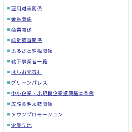
雇用対策関係
金融関係
商業関係
統計調査関係
ふるさと納税関係
靴下事業者一覧
はしお元気村
グリーンパレス
中小企業・小規模企業振興基本条例
広陵金明太鼓関係
タウンプロモーション
企業立地