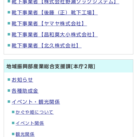
靴下事業者【株式会社野瀬ソックシステム】
靴下事業者【後藤（正）靴下工場】
靴下事業者【ヤマヤ株式会社】
靴下事業者【昌和莫大小株式会社】
靴下事業者【北久株式会社】
地域振興部産業総合支援課[本庁2階]
お知らせ
各種助成金
イベント・観光関係
かぐや姫について
イベント関係
観光関係