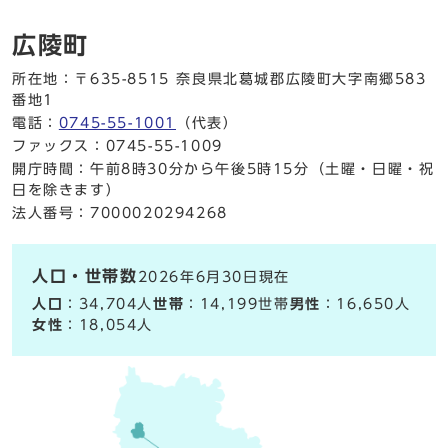
広陵町
所在地：〒635-8515 奈良県北葛城郡広陵町大字南郷583
番地1
電話：
0745-55-1001
（代表）
ファックス：0745-55-1009
開庁時間：午前8時30分から午後5時15分（土曜・日曜・祝
日を除きます）
法人番号：7000020294268
人口・世帯数
2026年6月30日現在
人口
：34,704人
世帯
：14,199世帯
男性
：16,650人
女性
：18,054人