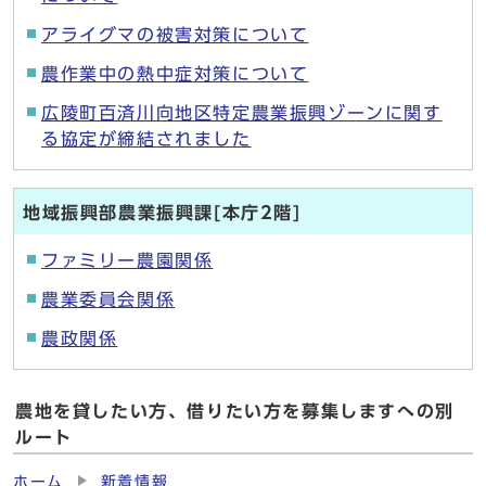
アライグマの被害対策について
農作業中の熱中症対策について
広陵町百済川向地区特定農業振興ゾーンに関す
る協定が締結されました
地域振興部農業振興課[本庁2階]
ファミリー農園関係
農業委員会関係
農政関係
農地を貸したい方、借りたい方を募集しますへの別
ルート
ホーム
新着情報