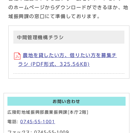
のホームページからダウンロードができるほか、地
域振興課の窓口にて準備しております。
中間管理機構チラシ
農地を貸したい方、借りたい方を募集チ
ラシ (PDF形式、325.56KB)
お問い合わせ
広陵町地域振興部農業振興課[本庁2階]
電話:
0745-55-1001
ファックス: 0745-55-1009