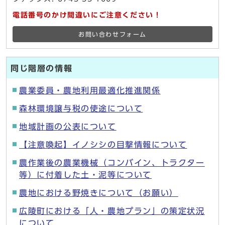
電話番号のかけ間違いにご注意ください！
お問い合わせフォーム
同じ階層の情報
農業委員・農地利用最適化推進関係
森林環境譲与税の使途について
地域計画の公表について
【注意喚起】イノシシの目撃情報について
農作業後の農業機械（コンバイン、トラクター
等）に付着した土・泥等について
農地における野焼きについて（お願い）
広陵町における「人・農地プラン」の策定状況
について