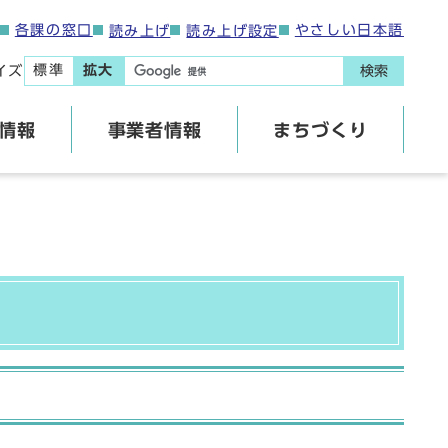
各課の窓口
やさしい日本語
読み上げ
読み上げ設定
標準
拡大
イズ
検索
情報
事業者情報
まちづくり