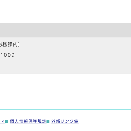
総務課内]
1009
ティ
個人情報保護規定
外部リンク集