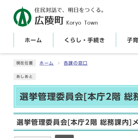
ホーム
くらし・手続き
子
ここから本文です
ホーム
各課の窓口
現在位置
あしあと
選挙管理委員会[本庁2階 総
選挙管理委員会[本庁2階 総務課内]