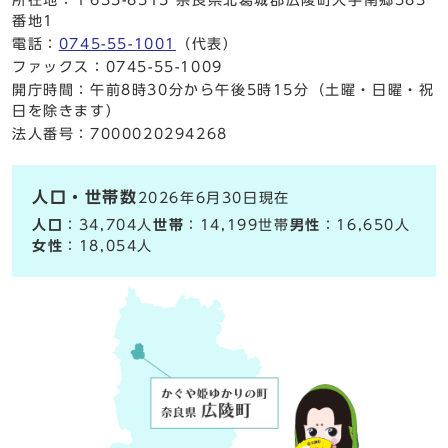
番地1
電話：
0745-55-1001
（代表）
ファックス：0745-55-1009
開庁時間：午前8時30分から午後5時15分（土曜・日曜・祝
日を除きます）
法人番号：7000020294268
人口・世帯数
2026年6月30日現在
人口
：34,704人
世帯
：14,199世帯
男性
：16,650人
女性
：18,054人