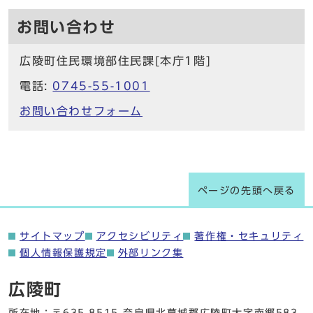
お問い合わせ
広陵町住民環境部住民課[本庁1階]
電話:
0745-55-1001
お問い合わせフォーム
ページの先頭へ戻る
サイトマップ
アクセシビリティ
著作権・セキュリティ
個人情報保護規定
外部リンク集
広陵町
所在地：〒635-8515 奈良県北葛城郡広陵町大字南郷583