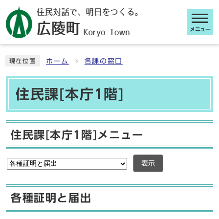
メニュー
ここから本文です
ホーム
各課の窓口
現在位置
住民課[本庁1階]
住民課[本庁1階]メニュー
表示
各種証明と届出