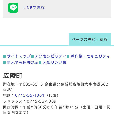
LINEで送る
ページの先頭へ戻る
サイトマップ
アクセシビリティ
著作権・セキュリティ
個人情報保護規定
外部リンク集
広陵町
所在地：〒635-8515 奈良県北葛城郡広陵町大字南郷583
番地1
電話：
0745-55-1001
（代表）
ファックス：0745-55-1009
開庁時間：午前8時30分から午後5時15分（土曜・日曜・祝
日を除きます）