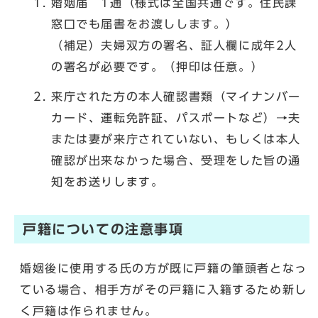
婚姻届 1通（様式は全国共通です。住民課
窓口でも届書をお渡しします。）
（補足）夫婦双方の署名、証人欄に成年2人
の署名が必要です。（押印は任意。）
来庁された方の本人確認書類（マイナンバー
カード、運転免許証、パスポートなど）→夫
または妻が来庁されていない、もしくは本人
確認が出来なかった場合、受理をした旨の通
知をお送りします。
戸籍についての注意事項
婚姻後に使用する氏の方が既に戸籍の筆頭者となっ
ている場合、相手方がその戸籍に入籍するため新し
く戸籍は作られません。