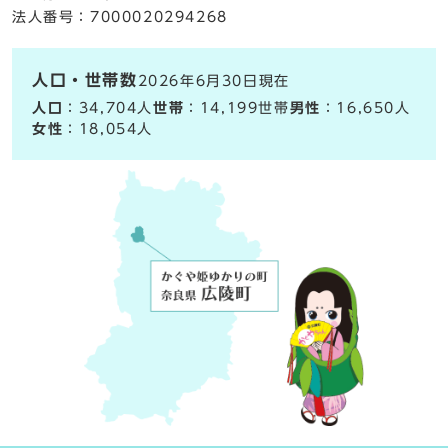
法人番号：7000020294268
人口・世帯数
2026年6月30日現在
人口
：34,704人
世帯
：14,199世帯
男性
：16,650人
女性
：18,054人