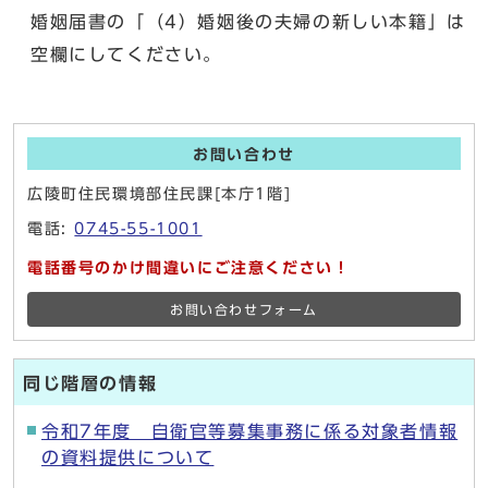
婚姻届書の「（4）婚姻後の夫婦の新しい本籍」は
空欄にしてください。
お問い合わせ
広陵町住民環境部住民課[本庁1階]
電話:
0745-55-1001
電話番号のかけ間違いにご注意ください！
お問い合わせフォーム
同じ階層の情報
令和7年度 自衛官等募集事務に係る対象者情報
の資料提供について