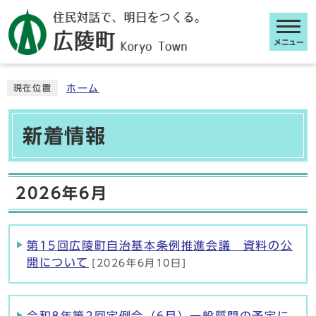
メニュー
ここから本文です
ホーム
現在位置
新着情報
2026年6月
第15回広陵町自治基本条例推進会議 資料の公
開について
[2026年6月10日]