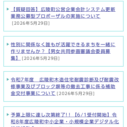
【質疑回答】広陵町公営企業会計システム更新
業務公募型プロポーザルの実施について
[2026年5月29日]
性別に関係なく誰もが活躍できるまちを一緒に
作りませんか？【男女共同参画審議会委員募
集】
[2026年5月29日]
令和7年度 広陵町木造住宅耐震診断及び耐震改
修事業及びブロック塀等の撤去工事に係る補助
金交付事業について
[2026年5月29日]
予算上限に達し次第終了!！【6/1受付開始】令
和8年度広陵町中小企業・小規模企業デジタル化