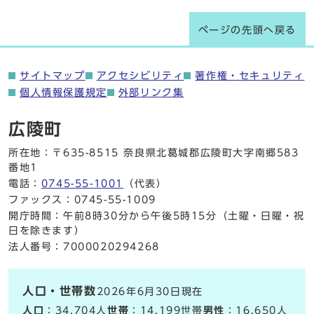
ページの先頭へ戻る
サイトマップ
アクセシビリティ
著作権・セキュリティ
個人情報保護規定
外部リンク集
広陵町
所在地：〒635-8515 奈良県北葛城郡広陵町大字南郷583
番地1
電話：
0745-55-1001
（代表）
ファックス：0745-55-1009
開庁時間：午前8時30分から午後5時15分（土曜・日曜・祝
日を除きます）
法人番号：7000020294268
人口・世帯数
2026年6月30日現在
人口
：34,704人
世帯
：14,199世帯
男性
：16,650人