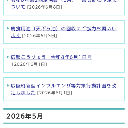
令和8年第2回定例会（6月）一般質問の予定に
ついて
[2026年6月8日]
廃食用油（天ぷら油）の回収にご協力お願いし
ます
[2026年6月3日]
広報こうりょう 令和8年6月1日号
[2026年6月1日]
広陵町新型インフルエンザ等対策行動計画を改
定しました
[2026年6月1日]
2026年5月