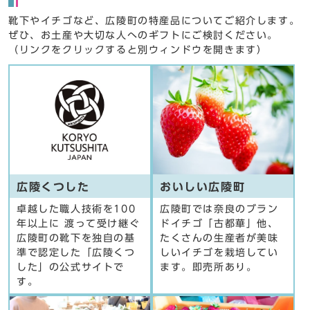
靴下やイチゴなど、広陵町の特産品についてご紹介します。
ぜひ、お土産や大切な人へのギフトにご検討ください。
（リンクをクリックすると別ウィンドウを開きます）
広陵くつした
おいしい広陵町
卓越した職人技術を100
広陵町では奈良のブラン
年以上に 渡って受け継ぐ
ドイチゴ「古都華」他、
広陵町の靴下を独自の基
たくさんの生産者が美味
準で認定した「広陵くつ
しいイチゴを栽培してい
した」の公式サイトで
ます。即売所あり。
す。