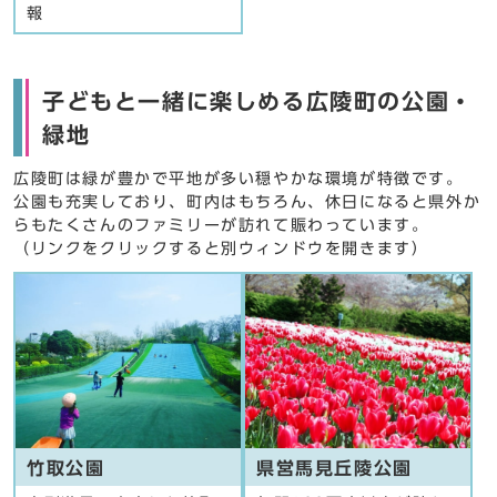
報
子どもと一緒に楽しめる広陵町の公園・
緑地
広陵町は緑が豊かで平地が多い穏やかな環境が特徴です。
公園も充実しており、町内はもちろん、休日になると県外か
らもたくさんのファミリーが訪れて賑わっています。
（リンクをクリックすると別ウィンドウを開きます）
竹取公園
県営馬見丘陵公園