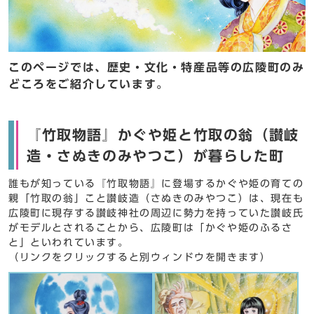
このページでは、歴史・文化・特産品等の広陵町のみ
どころをご紹介しています。
『竹取物語』かぐや姫と竹取の翁（讃岐
造・さぬきのみやつこ）が暮らした町
誰もが知っている『竹取物語』に登場するかぐや姫の育ての
親「竹取の翁」こと讃岐造（さぬきのみやつこ）は、現在も
広陵町に現存する讃岐神社の周辺に勢力を持っていた讃岐氏
がモデルとされることから、広陵町は「かぐや姫のふるさ
と」といわれています。
（リンクをクリックすると別ウィンドウを開きます）