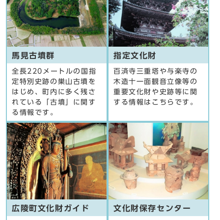
馬見古墳群
指定文化財
全長220メートルの国指
百済寺三重塔や与楽寺の
定特別史跡の巣山古墳を
木造十一面観音立像等の
はじめ、町内に多く残さ
重要文化財や史跡等に関
れている「古墳」に関す
する情報はこちらです。
る情報です。
広陵町文化財ガイド
文化財保存センター