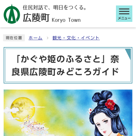
メニュー
ここから本文です
ホーム
観光・文化・イベント
現在位置
「かぐや姫のふるさと」奈
良県広陵町みどころガイド