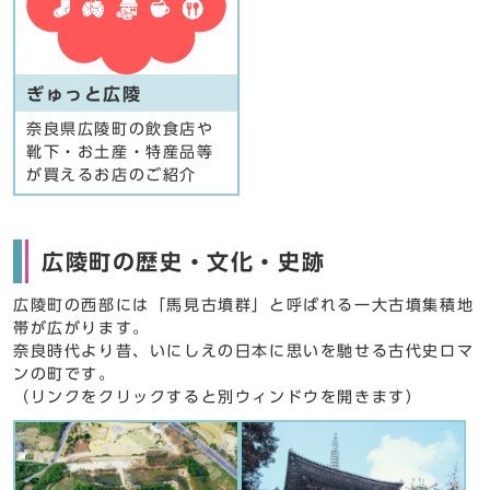
ぎゅっと広陵
奈良県広陵町の飲食店や
靴下・お土産・特産品等
が買えるお店のご紹介
広陵町の歴史・文化・史跡
広陵町の西部には「馬見古墳群」と呼ばれる一大古墳集積地
帯が広がります。
奈良時代より昔、いにしえの日本に思いを馳せる古代史ロマ
ンの町です。
（リンクをクリックすると別ウィンドウを開きます）