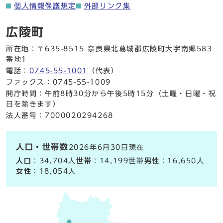
個人情報保護規定
外部リンク集
広陵町
所在地：〒635-8515 奈良県北葛城郡広陵町大字南郷583
番地1
電話：
0745-55-1001
（代表）
ファックス：0745-55-1009
開庁時間：午前8時30分から午後5時15分（土曜・日曜・祝
日を除きます）
法人番号：7000020294268
人口・世帯数
2026年6月30日現在
人口
：34,704人
世帯
：14,199世帯
男性
：16,650人
女性
：18,054人