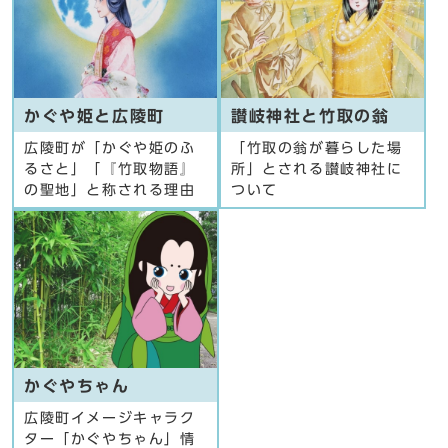
かぐや姫と広陵町
讃岐神社と竹取の翁
広陵町が「かぐや姫のふ
「竹取の翁が暮らした場
るさと」「『竹取物語』
所」とされる讃岐神社に
の聖地」と称される理由
ついて
かぐやちゃん
広陵町イメージキャラク
ター「かぐやちゃん」情