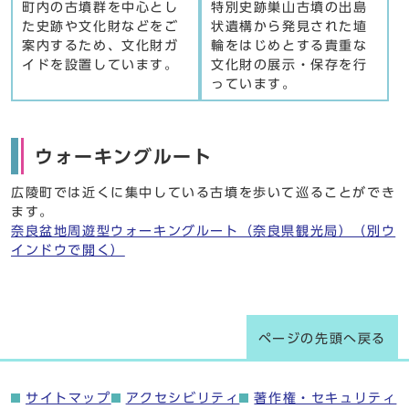
町内の古墳群を中心とし
特別史跡巣山古墳の出島
た史跡や文化財などをご
状遺構から発見された埴
案内するため、文化財ガ
輪をはじめとする貴重な
イドを設置しています。
文化財の展示・保存を行
っています。
ウォーキングルート
広陵町では近くに集中している古墳を歩いて巡ることができ
ます。
奈良盆地周遊型ウォーキングルート（奈良県観光局）（別ウ
インドウで開く）
ページの先頭へ戻る
サイトマップ
アクセシビリティ
著作権・セキュリティ