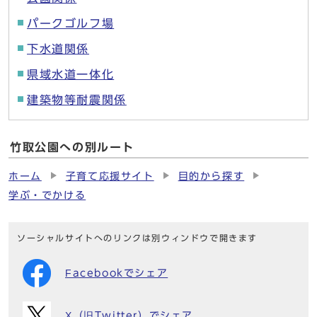
パークゴルフ場
下水道関係
県域水道一体化
建築物等耐震関係
竹取公園への別ルート
ホーム
子育て応援サイト
目的から探す
学ぶ・でかける
ソーシャルサイトへのリンクは別ウィンドウで開きます
Facebookでシェア
X（旧Twitter）でシェア