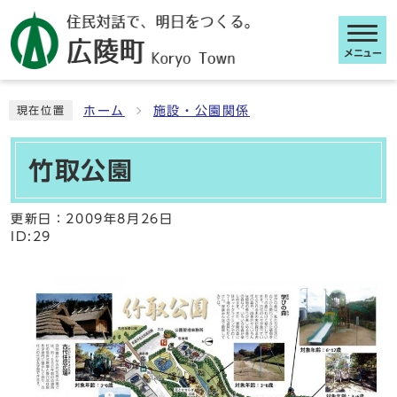
メニュー
ここから本文です
ホーム
施設・公園関係
現在位置
竹取公園
更新日：
2009年8月26日
ID:29