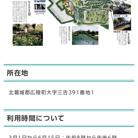
所在地
北葛城郡広陵町大字三吉391番地1
利用時間について
3月1日から6月15日：午前8時から午後6時