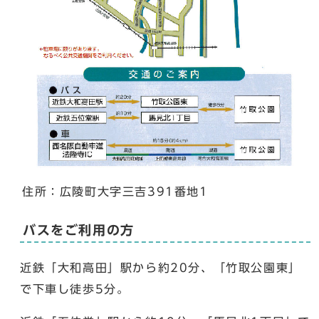
住所：広陵町大字三吉391番地1
バスをご利用の方
近鉄「大和高田」駅から約20分、「竹取公園東」
で下車し徒歩5分。