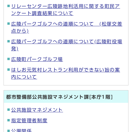
リレーセンター広陵跡地利活用に関する町民ア
ンケート調査結果について
広陵パークゴルフへの道順について (松塚交差
点から)
広陵パークゴルフへの道順について(広陵町役場
発)
広陵町パークゴルフ場
はしお元気村レストラン利用ができない旨の案
内について
都市整備部公共施設マネジメント課[本庁1階]
公共施設マネジメント
指定管理者制度
公園関係