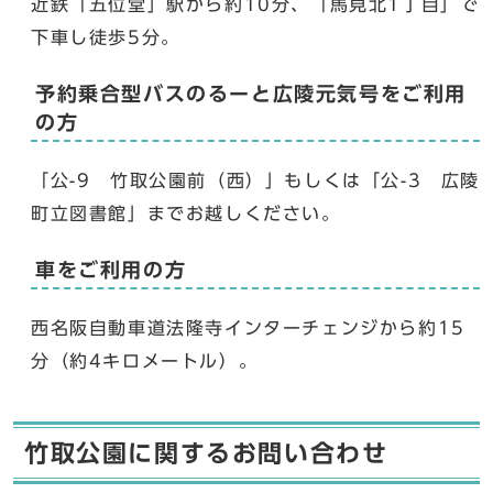
近鉄「五位堂」駅から約10分、「馬見北1丁目」で
下車し徒歩5分。
予約乗合型バスのるーと広陵元気号をご利用
の方
「公-9 竹取公園前（西）」もしくは「公-3 広陵
町立図書館」までお越しください。
車をご利用の方
西名阪自動車道法隆寺インターチェンジから約15
分（約4キロメートル）。
竹取公園に関するお問い合わせ