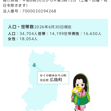
開庁時間：午前8時30分から午後5時15分（土曜・日曜・祝
日を除きます）
法人番号：7000020294268
人口・世帯数
2026年6月30日現在
人口
：34,704人
世帯
：14,199世帯
男性
：16,650人
女性
：18,054人