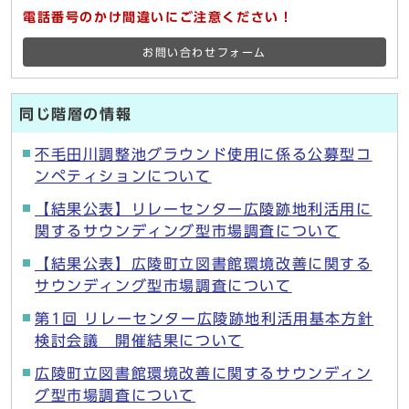
電話番号のかけ間違いにご注意ください！
お問い合わせフォーム
同じ階層の情報
不毛田川調整池グラウンド使用に係る公募型コ
ンペティションについて
【結果公表】リレーセンター広陵跡地利活用に
関するサウンディング型市場調査について
【結果公表】広陵町立図書館環境改善に関する
サウンディング型市場調査について
第1回 リレーセンター広陵跡地利活用基本方針
検討会議 開催結果について
広陵町立図書館環境改善に関するサウンディン
グ型市場調査について