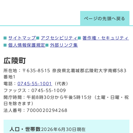
ページの先頭へ戻る
サイトマップ
アクセシビリティ
著作権・セキュリティ
個人情報保護規定
外部リンク集
広陵町
所在地：〒635-8515 奈良県北葛城郡広陵町大字南郷583
番地1
電話：
0745-55-1001
（代表）
ファックス：0745-55-1009
開庁時間：午前8時30分から午後5時15分（土曜・日曜・祝
日を除きます）
法人番号：7000020294268
人口・世帯数
2026年6月30日現在