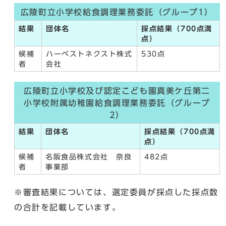
広陵町立小学校給食調理業務委託（グループ1）
結果
団体名
採点結果（700点満
点）
候補
ハーベストネクスト株式
530点
者
会社
広陵町立小学校及び認定こども園真美ケ丘第二
小学校附属幼稚園給食調理業務委託（グループ
2）
結果
団体名
採点結果（700点満
点）
候補
名阪食品株式会社 奈良
482点
者
事業部
※審査結果については、選定委員が採点した採点数
の合計を記載しています。