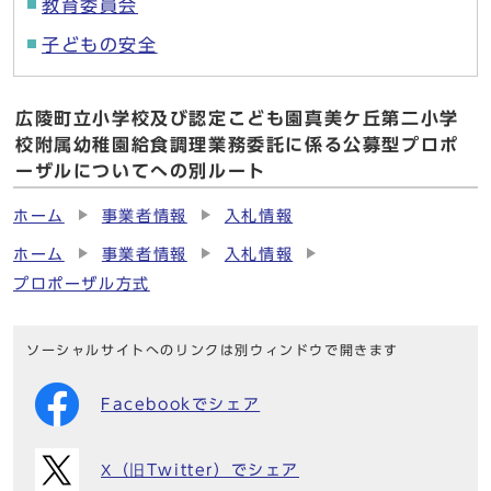
教育委員会
子どもの安全
広陵町立小学校及び認定こども園真美ケ丘第二小学
校附属幼稚園給食調理業務委託に係る公募型プロポ
ーザルについてへの別ルート
ホーム
事業者情報
入札情報
ホーム
事業者情報
入札情報
プロポーザル方式
ソーシャルサイトへのリンクは別ウィンドウで開きます
Facebookでシェア
X（旧Twitter）でシェア