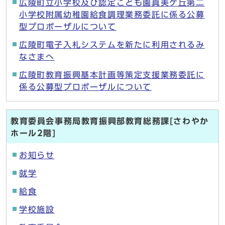
広陵町立小学校及び認定こども園真美ケ丘第二
小学校附属幼稚園給食調理業務委託に係る公募
型プロポーザルについて
広陵町電子入札システムを新たに利用されるみ
なさまへ
広陵町教育振興基本計画等策定支援業務委託に
係る公募型プロポーザルについて
教育委員会事務局教育振興部教育総務課[さわやか
ホール2階]
お知らせ
就学
給食
学校施設