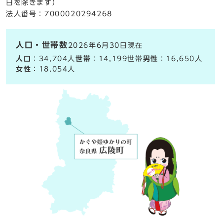
日を除きます）
法人番号：7000020294268
人口・世帯数
2026年6月30日現在
人口
：34,704人
世帯
：14,199世帯
男性
：16,650人
女性
：18,054人