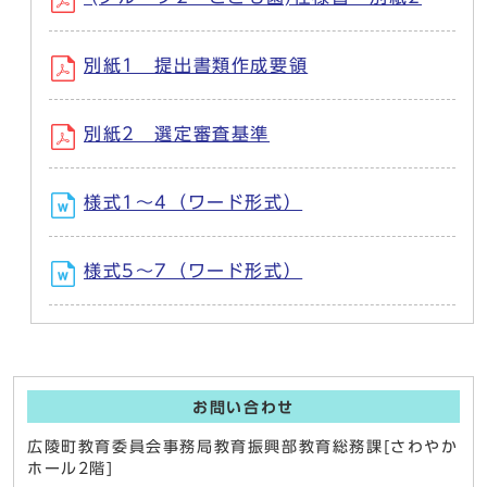
別紙1 提出書類作成要領
別紙2 選定審査基準
様式1～4（ワード形式）
様式5～7（ワード形式）
お問い合わせ
広陵町教育委員会事務局教育振興部教育総務課[さわやか
ホール2階]