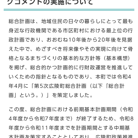
クコメントの実施について
総合計画は、地域住民の日々の暮らしにとって最も
身近な行政機関である市区町村における最上位の行
政計画であり、おおむね10年後から20年後を見据
えた中で、めざすべき将来像やその実現に向けて骨
格となるまちづくりの基本的な方針等（基本構想）
を掲げ、総合的かつ計画的に行財政運営を推進して
いくための指針となるものであり、本町では令和4
年4月に「第5次広陵町総合計画（以下「総合計
画」という。）」を策定しました。
この度、総合計画における前期基本計画期間（令和
4年度から令和7年度まで）が終了するため、令和8
年度から令和11年度までを計画期間とする中期基
本計画を策定することとしており、広陵町政策推進