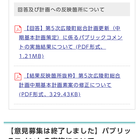
回答及び計画への反映箇所について
【回答】第5次広陵町総合計画更新（中
期基本計画策定）に係るパブリックコメン
トの実施結果について (PDF形式、
1.21MB)
【結果反映箇所抜粋】第5次広陵町総合
計画中期基本計画素案の修正について
(PDF形式、329.43KB)
【意見募集は終了しました】パブリッ