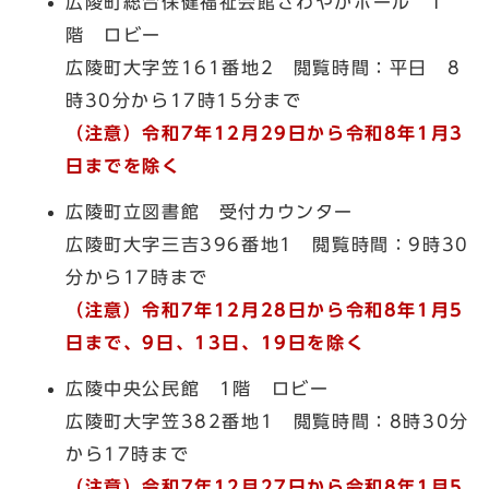
広陵町総合保健福祉会館さわやかホール 1
階 ロビー
広陵町大字笠161番地2 閲覧時間：平日 8
時30分から17時15分まで
（注意）令和7年12月29日から令和8年1月3
日までを除く
広陵町立図書館 受付カウンター
広陵町大字三吉396番地1 閲覧時間：9時30
分から17時まで
（注意）
令和7年
12月28日から令和8年1月5
日まで、9日、13日、19日を除く
広陵中央公民館 1階 ロビー
広陵町大字笠382番地1 閲覧時間：8時30分
から17時まで
（注意）
令和7年
12月27日から令和8年1月5