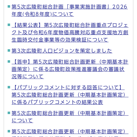
第5次広陵町総合計画「事業実施計画書」2026
年度(令和8年度)について
【結果公表】第5次広陵町総合計画重点プロジェ
クト及び令和6年度物価高騰対応重点支援地方創
生臨時交付金事業等の効果検証について
第3次広陵町人口ビジョンを策定しました
【答申】第5次広陵町総合計画更新（中期基本計
画策定）に係る広陵町政策推進審議会の審議状
況等について
【パブリックコメントに対する回答について】
第5次広陵町総合計画更新（中期基本計画策定）
に係るパブリックコメントの結果公表
第5次広陵町総合計画更新（中期基本計画策定）
について
第5次広陵町総合計画更新（中期基本計画策定）