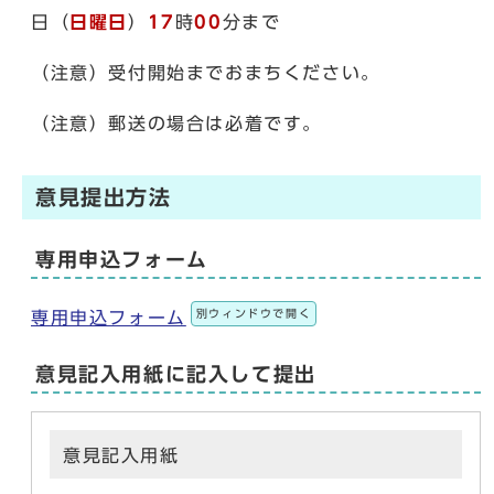
日（
日曜日
）
17
時
00
分まで
（注意）受付開始までおまちください。
（注意）郵送の場合は必着です。
意見提出方法
専用申込フォーム
別ウィンドウで開く
専用申込フォーム
意見記入用紙に記入して提出
意見記入用紙