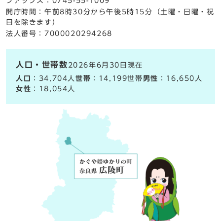
ファックス：0745-55-1009
開庁時間：午前8時30分から午後5時15分（土曜・日曜・祝
日を除きます）
法人番号：7000020294268
人口・世帯数
2026年6月30日現在
人口
：34,704人
世帯
：14,199世帯
男性
：16,650人
女性
：18,054人