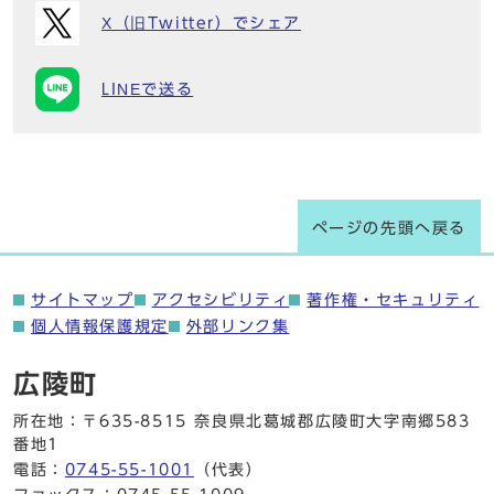
X（旧Twitter）でシェア
LINEで送る
ページの先頭へ戻る
サイトマップ
アクセシビリティ
著作権・セキュリティ
個人情報保護規定
外部リンク集
広陵町
所在地：〒635-8515 奈良県北葛城郡広陵町大字南郷583
番地1
電話：
0745-55-1001
（代表）