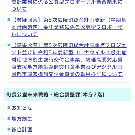
委託業務に係る公募型プロポーザル審査結果に
ついて
【質疑回答】第5次広陵町総合計画更新（中期基
本計画策定）委託業務に係る公募型プロポーザ
ルについて
【結果公表】第5次広陵町総合計画重点プロジェ
クト並びに令和5年度新型コロナウイルス感染症
対応地方創生臨時交付金事業、物価高騰対応重
点支援地方創生臨時交付金事業及びデジタル田
園都市国家構想交付金事業の効果検証について
町長公室未来戦略・総合調整課[本庁2階]
お知らせ
地方創生
総合計画