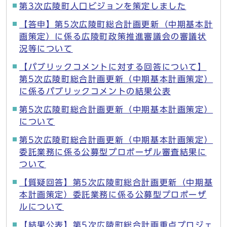
第3次広陵町人口ビジョンを策定しました
【答申】第5次広陵町総合計画更新（中期基本計
画策定）に係る広陵町政策推進審議会の審議状
況等について
【パブリックコメントに対する回答について】
第5次広陵町総合計画更新（中期基本計画策定）
に係るパブリックコメントの結果公表
第5次広陵町総合計画更新（中期基本計画策定）
について
第5次広陵町総合計画更新（中期基本計画策定）
委託業務に係る公募型プロポーザル審査結果に
ついて
【質疑回答】第5次広陵町総合計画更新（中期基
本計画策定）委託業務に係る公募型プロポーザ
ルについて
【結果公表】第5次広陵町総合計画重点プロジェ