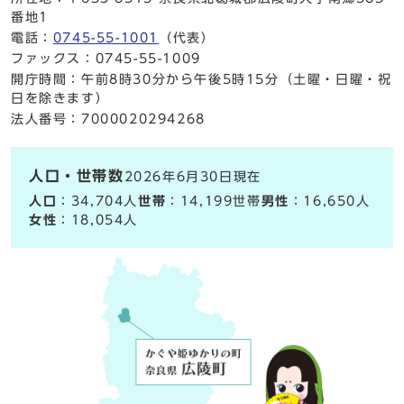
番地1
電話：
0745-55-1001
（代表）
ファックス：0745-55-1009
開庁時間：午前8時30分から午後5時15分（土曜・日曜・祝
日を除きます）
法人番号：7000020294268
人口・世帯数
2026年6月30日現在
人口
：34,704人
世帯
：14,199世帯
男性
：16,650人
女性
：18,054人