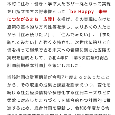
本町に住み・働き・学ぶ人たちが一丸となって実現
を目指すまちの将来像として
「be Happy 未来
につながるまち 広陵」
を掲げ、その実現に向けた
施策の基本的な方向性等を示し、より多くの人たち
から「住み続けたい」、「住んでみたい」、「また
訪れてみたい」と強く支持され、次世代に誇りと自
信を持って継承できる未来への希望に満ちた広陵の
実現を目的として、令和4年に「第5次広陵町総合
計画前期基本計画」を策定しました。
当該計画の計画期間が令和7年度までであったこと
から、その取組の成果と課題を踏まえつつ、変化を
続ける社会経済情勢や多様化する住民ニーズなどに
柔軟に対応したまちづくりを総合的かつ計画的に推
進するため、総合計画を更新し、令和8年度から令