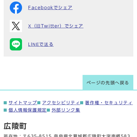
Facebookでシェア
X（旧Twitter）でシェア
LINEで送る
ページの先頭へ戻る
サイトマップ
アクセシビリティ
著作権・セキュリティ
個人情報保護規定
外部リンク集
広陵町
所在地：〒635-8515 奈良県北葛城郡広陵町大字南郷583