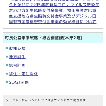
クト並びに令和5年度新型コロナウイルス感染症
対応地方創生臨時交付金事業、物価高騰対応重
点支援地方創生臨時交付金事業及びデジタル田
園都市国家構想交付金事業の効果検証について
町長公室未来戦略・総合調整課[本庁2階]
お知らせ
地方創生
総合計画
移住・定住関係
SDGs関係
ソーシャルサイトへのリンクは別ウィンドウで開きます