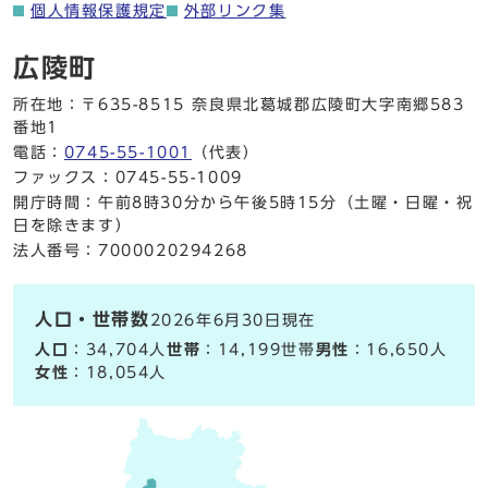
個人情報保護規定
外部リンク集
広陵町
所在地：〒635-8515 奈良県北葛城郡広陵町大字南郷583
番地1
電話：
0745-55-1001
（代表）
ファックス：0745-55-1009
開庁時間：午前8時30分から午後5時15分（土曜・日曜・祝
日を除きます）
法人番号：7000020294268
人口・世帯数
2026年6月30日現在
人口
：34,704人
世帯
：14,199世帯
男性
：16,650人
女性
：18,054人