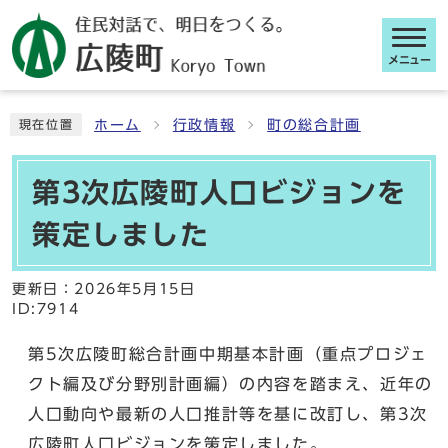
メニュー
ここから本文です
ホーム
行政情報
町の総合計画
現在位置
第3次広陵町人口ビジョンを
策定しました
更新日：
2026年5月15日
ID:7914
第5次広陵町総合計画中期基本計画（重点プロジェ
クト編及び分野別計画編）の内容を踏まえ、近年の
人口動向や最新の人口推計等を基に改訂し、第3次
広陵町人口ビジョンを策定しました。