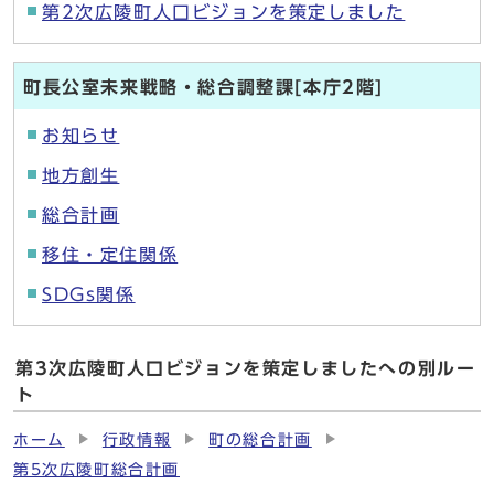
第2次広陵町人口ビジョンを策定しました
町長公室未来戦略・総合調整課[本庁2階]
お知らせ
地方創生
総合計画
移住・定住関係
SDGs関係
第3次広陵町人口ビジョンを策定しましたへの別ルー
ト
ホーム
行政情報
町の総合計画
第5次広陵町総合計画