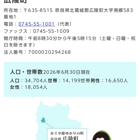
所在地：〒635-8515 奈良県北葛城郡広陵町大字南郷583
番地1
電話：
0745-55-1001
（代表）
ファックス：0745-55-1009
開庁時間：午前8時30分から午後5時15分（土曜・日曜・祝
日を除きます）
法人番号：7000020294268
人口・世帯数
2026年6月30日現在
人口
：34,704人
世帯
：14,199世帯
男性
：16,650人
女性
：18,054人