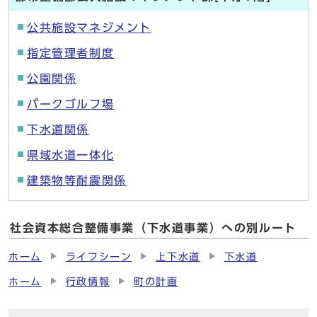
公共施設マネジメント
指定管理者制度
公園関係
パークゴルフ場
下水道関係
県域水道一体化
建築物等耐震関係
社会資本総合整備事業（下水道事業）への別ルート
ホーム
ライフシーン
上下水道
下水道
ホーム
行政情報
町の計画