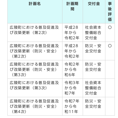
計画名
計画期
交付金
事
間
後
評
価
広陵町における普及促進及
平成28
社会資本
〇
び改築更新（第2次）
年から
整備総合
令和2年
交付金
広陵町における普及促進及
平成28
防災・安
〇
び改築更新（防災・安全）
年から
全交付金
（第2次）
令和2年
広陵町における普及促進及
令和2年
防災・安
び改築更新（防災・安全）
から令
全交付金
（第3次）
和6年
広陵町における普及促進及
令和3年
社会資本
び改築更新（第3次）
から令
整備総合
和7年
交付金
広陵町における普及促進及
令和7年
防災・安
び改築更新（防災・安全）
から令
全交付金
（第4次）
和11年