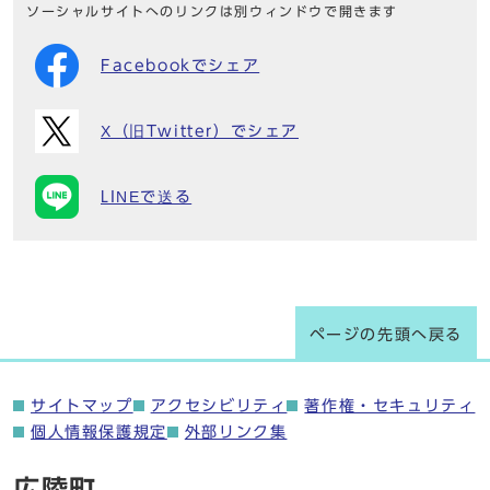
ソーシャルサイトへのリンクは別ウィンドウで開きます
Facebookでシェア
X（旧Twitter）でシェア
LINEで送る
ページの先頭へ戻る
サイトマップ
アクセシビリティ
著作権・セキュリティ
個人情報保護規定
外部リンク集
広陵町