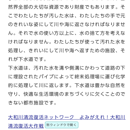
然界全部の大切な資源であり財産でもあります。そ
こでわたしたちが汚した水は、わたしたちの手で元
のきれいな姿にして川や海に返さなければなりませ
ん。それで水の使い方以上に、水の捨て方を考えな
ければなりません。わたしたちが使って汚れた水を
処理し、きれいにして川や海へ返すための施設、そ
れが下水道です。
下水道は、汚れた水を溝や側溝にかわって道路の下
に埋設されたパイプによって終末処理場に運び化学
的に処理して川に返します。下水道は豊かな自然を
守り、快適な生活環境のまちづくりに欠くことので
きない都市施設です。
大和川清流復活ネットワーク よみがえれ！大和川
別ウィンドウで開く
清流復活大作戦