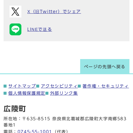
X（旧Twitter）でシェア
LINEで送る
ページの先頭へ戻る
サイトマップ
アクセシビリティ
著作権・セキュリティ
個人情報保護規定
外部リンク集
広陵町
所在地：〒635-8515 奈良県北葛城郡広陵町大字南郷583
番地1
電話：
0745-55-1001
（代表）