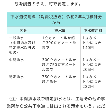
態を調査のうえ、町で認定します。
下水道使用料（消費税抜き）令和7年4月検針分
から
区分
排水量
下水道用料
一般排水
1立方メートルを超
1立方メー
（中間排水及び
え300立方メートル
トルにつき
特定排水以外の
まで
140円
もの）
中間排水
300立方メートルを
1立方メー
超え750立方メート
トルにつき
ルまで
205円
特定排水
750立方メートルを
1立方メー
超える分
トルにつき
232円
（注）中間排水及び特定排水とは、工場その他の事
業所から公共下水道に排出される汚水をいう。ただ