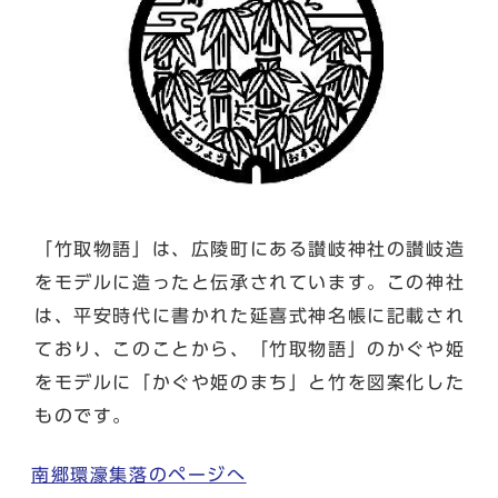
「竹取物語」は、広陵町にある讃岐神社の讃岐造
をモデルに造ったと伝承されています。この神社
は、平安時代に書かれた延喜式神名帳に記載され
ており、このことから、「竹取物語」のかぐや姫
をモデルに「かぐや姫のまち」と竹を図案化した
ものです。
南郷環濠集落のページへ