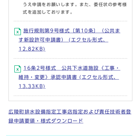
うえ申請をお願いします。また、委任状の参考様
式を追加しております。
施行規則第9号様式〔第10条〕（公共ま
す新設許可申請書） (エクセル形式、
12.82KB)
16条2号様式 公共下水道施設《工事・
維持・変更》承認申請書 (エクセル形式、
13.33KB)
広陵町排水設備指定工事店指定および責任技術者登
録申請要領・様式ダウンロード