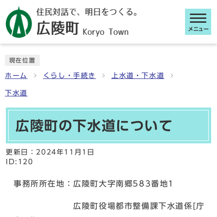
メニュー
ここから本文です
現在位置
ホーム
くらし・手続き
上水道・下水道
下水道
広陵町の下水道について
更新日：
2024年11月1日
ID:120
事務所所在地：広陵町大字南郷583番地1
広陵町役場都市整備課下水道係[庁