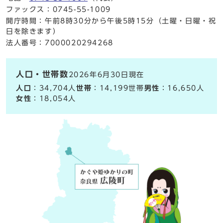
ファックス：0745-55-1009
開庁時間：午前8時30分から午後5時15分（土曜・日曜・祝
日を除きます）
法人番号：7000020294268
人口・世帯数
2026年6月30日現在
人口
：34,704人
世帯
：14,199世帯
男性
：16,650人
女性
：18,054人