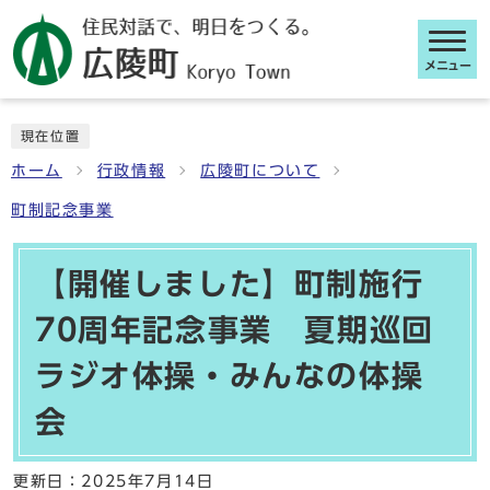
メニュー
ここから本文です
現在位置
ホーム
行政情報
広陵町について
町制記念事業
【開催しました】町制施行
70周年記念事業 夏期巡回
ラジオ体操・みんなの体操
会
更新日：
2025年7月14日