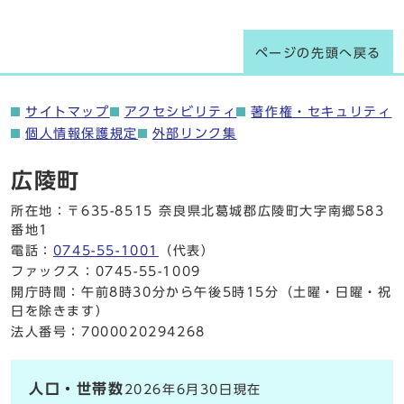
ページの先頭へ戻る
サイトマップ
アクセシビリティ
著作権・セキュリティ
個人情報保護規定
外部リンク集
広陵町
所在地：〒635-8515 奈良県北葛城郡広陵町大字南郷583
番地1
電話：
0745-55-1001
（代表）
ファックス：0745-55-1009
開庁時間：午前8時30分から午後5時15分（土曜・日曜・祝
日を除きます）
法人番号：7000020294268
人口・世帯数
2026年6月30日現在