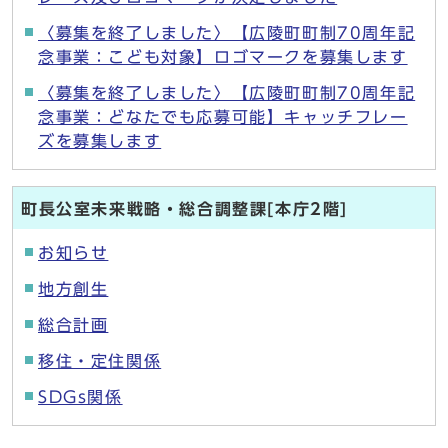
〈募集を終了しました〉【広陵町町制70周年記
念事業：こども対象】ロゴマークを募集します
〈募集を終了しました〉【広陵町町制70周年記
念事業：どなたでも応募可能】キャッチフレー
ズを募集します
町長公室未来戦略・総合調整課[本庁2階]
お知らせ
地方創生
総合計画
移住・定住関係
SDGs関係