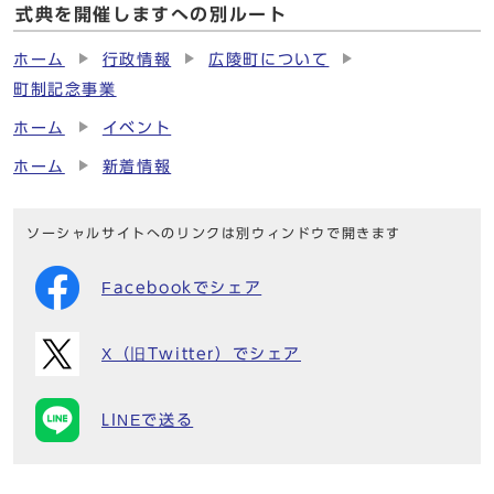
式典を開催しますへの別ルート
ホーム
行政情報
広陵町について
町制記念事業
ホーム
イベント
ホーム
新着情報
ソーシャルサイトへのリンクは別ウィンドウで開きます
Facebookでシェア
X（旧Twitter）でシェア
LINEで送る