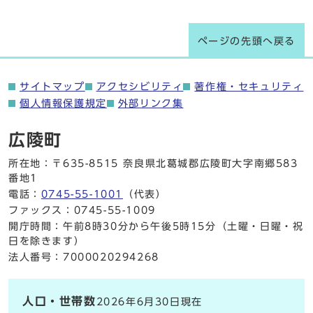
ページの先頭へ戻る
サイトマップ
アクセシビリティ
著作権・セキュリティ
個人情報保護規定
外部リンク集
広陵町
所在地：〒635-8515 奈良県北葛城郡広陵町大字南郷583
番地1
電話：
0745-55-1001
（代表）
ファックス：0745-55-1009
開庁時間：午前8時30分から午後5時15分（土曜・日曜・祝
日を除きます）
法人番号：7000020294268
人口・世帯数
2026年6月30日現在