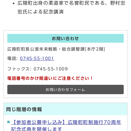
広陵町出身の柔道家で名誉町民である、野村忠
宏氏による記念講演
お問い合わせ
広陵町町長公室未来戦略・総合調整課[本庁2階]
電話:
0745-55-1001
ファックス: 0745-55-1009
電話番号のかけ間違いにご注意ください！
お問い合わせフォーム
同じ階層の情報
【参加者公募申し込み】広陵町町制施行70周年
記念式典を開催します