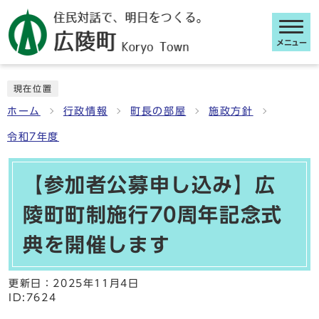
メニュー
ここから本文です
現在位置
ホーム
行政情報
町長の部屋
施政方針
令和7年度
【参加者公募申し込み】広
陵町町制施行70周年記念式
典を開催します
更新日：
2025年11月4日
ID:7624