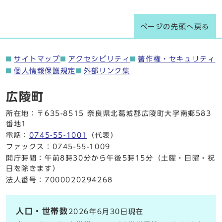
ページの先頭へ戻る
サイトマップ
アクセシビリティ
著作権・セキュリティ
個人情報保護規定
外部リンク集
広陵町
所在地：〒635-8515 奈良県北葛城郡広陵町大字南郷583
番地1
電話：
0745-55-1001
（代表）
ファックス：0745-55-1009
開庁時間：午前8時30分から午後5時15分（土曜・日曜・祝
日を除きます）
法人番号：7000020294268
人口・世帯数
2026年6月30日現在