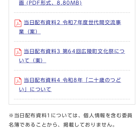
画 (PDF形式、8.80MB)
当日配布資料2 令和7年度世代間交流事
業（案）
当日配布資料3 第64回広陵町文化祭につ
いて（案）
当日配布資料4 令和8年「二十歳のつど
い」について
※当日配布資料1については、個人情報を含む委員
名簿であることから、掲載しておりません。