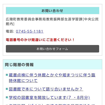
お問い合わせ
広陵町教育委員会事務局教育振興部生涯学習課[中央公民
館内]
電話:
0745-55-1181
電話番号のかけ間違いにご注意ください！
お問い合わせフォーム
同じ階層の情報
蔵書点検に伴う休館とかぐや姫まつりに伴う臨
時休館について
図書館で本について語り合いませんか？
学校の図書室を開放しています(7 ・8月分)