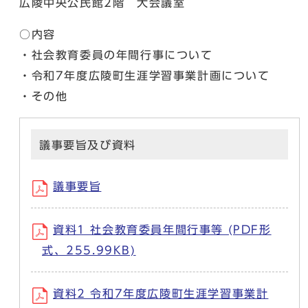
広陵中央公民館2階 大会議室
○内容
・社会教育委員の年間行事について
・令和7年度広陵町生涯学習事業計画について
・その他
議事要旨及び資料
議事要旨
資料1 社会教育委員年間行事等 (PDF形
式、255.99KB)
資料2 令和7年度広陵町生涯学習事業計