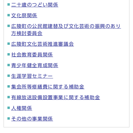
二十歳のつどい関係
文化祭関係
広陵町の公民館建替及び文化芸術の振興のあり
方検討委員会
広陵町文化芸術推進審議会
社会教育委員関係
青少年健全育成関係
生涯学習セミナー
集会所等修繕費に関する補助金
有線放送設備設置事業に関する補助金
人権関係
その他の事業関係