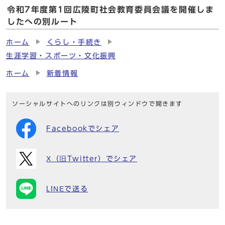
令和7年度第1回広陵町社会教育委員会議を開催しま
したへの別ルート
ホーム
くらし・手続き
生涯学習・スポーツ・文化振興
ホーム
新着情報
ソーシャルサイトへのリンクは別ウィンドウで開きます
Facebookでシェア
X（旧Twitter）でシェア
LINEで送る