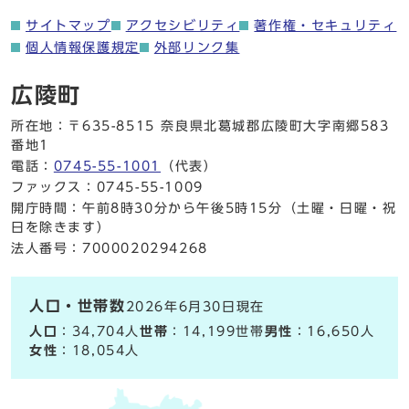
サイトマップ
アクセシビリティ
著作権・セキュリティ
個人情報保護規定
外部リンク集
広陵町
所在地：〒635-8515 奈良県北葛城郡広陵町大字南郷583
番地1
電話：
0745-55-1001
（代表）
ファックス：0745-55-1009
開庁時間：午前8時30分から午後5時15分（土曜・日曜・祝
日を除きます）
法人番号：7000020294268
人口・世帯数
2026年6月30日現在
人口
：34,704人
世帯
：14,199世帯
男性
：16,650人
女性
：18,054人