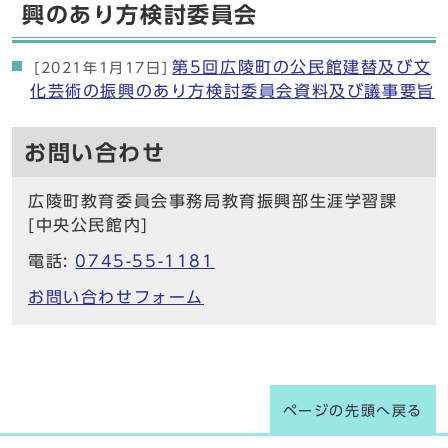
興のあり方検討委員会
第5回広陵町の公民館建替及び文
[2021年1月17日]
化芸術の振興のあり方検討委員会資料及び議事要旨
お問い合わせ
広陵町教育委員会事務局教育振興部生涯学習課
[中央公民館内]
電話:
0745-55-1181
お問い合わせフォーム
ページの先頭へ戻る