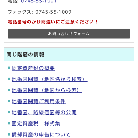
電話:
0745-55-1001
ファックス: 0745-55-1009
電話番号のかけ間違いにご注意ください！
お問い合わせフォーム
同じ階層の情報
固定資産税の概要
地番図閲覧（地区名から検索）
地番図閲覧（地図から検索）
地番図閲覧ご利用条件
地番図、路線価図等の公開
固定資産税 様式集
償却資産の申告について