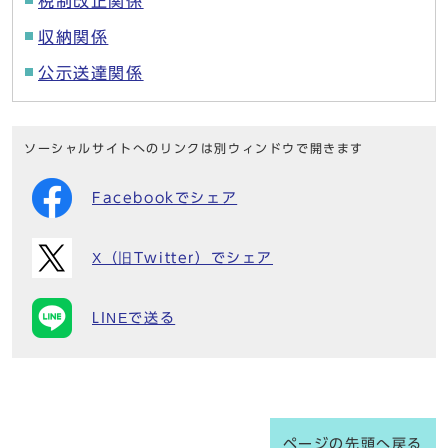
税制改正関係
収納関係
公示送達関係
ソーシャルサイトへのリンクは別ウィンドウで開きます
Facebookでシェア
X（旧Twitter）でシェア
LINEで送る
ページの先頭へ戻る