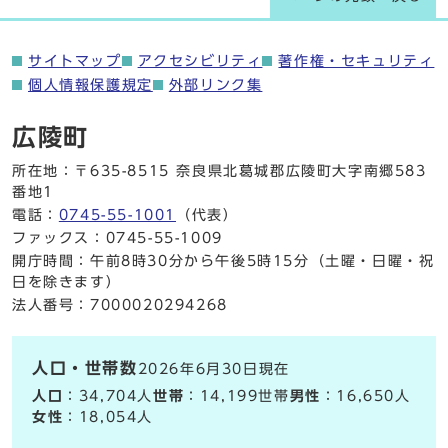
サイトマップ
アクセシビリティ
著作権・セキュリティ
個人情報保護規定
外部リンク集
広陵町
所在地：〒635-8515 奈良県北葛城郡広陵町大字南郷583
番地1
電話：
0745-55-1001
（代表）
ファックス：0745-55-1009
開庁時間：午前8時30分から午後5時15分（土曜・日曜・祝
日を除きます）
法人番号：7000020294268
人口・世帯数
2026年6月30日現在
人口
：34,704人
世帯
：14,199世帯
男性
：16,650人
女性
：18,054人