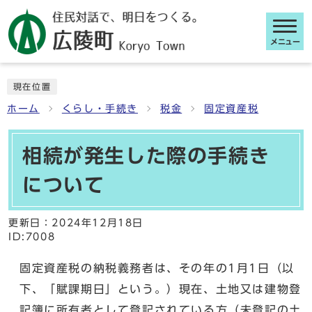
メニュー
ここから本文です
現在位置
ホーム
くらし・手続き
税金
固定資産税
相続が発生した際の手続き
について
更新日：
2024年12月18日
ID:7008
固定資産税の納税義務者は、その年の1月1日（以
下、「賦課期日」という。）現在、土地又は建物登
記簿に所有者として登記されている方（未登記の土