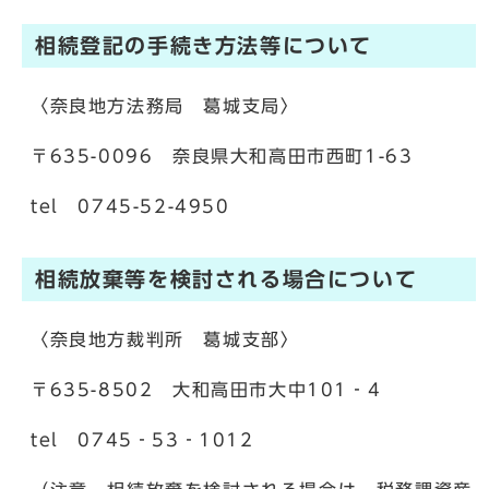
相続登記の手続き方法等について
〈奈良地方法務局 葛城支局〉
〒635-0096 奈良県大和高田市西町1-63
tel 0745-52-4950
相続放棄等を検討される場合について
〈奈良地方裁判所 葛城支部〉
〒635-8502 大和高田市大中101‐4
tel 0745‐53‐1012