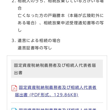
相続人のうち、相続放棄している方がいる場
合
亡くなった方の戸籍謄本（本籍が広陵町外に
ある場合）、相続放棄申述受理通知書等の写
し
遺言による相続の場合
遺言証書等の写し
固定資産税納税義務者及び相続人代表者届
出書
固定資産税納税義務者及び相続人代表者
届出書 (PDF形式、129.86KB)