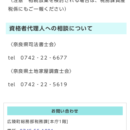
（注意 相続放棄を検討される場合は、税務課資産
税係にもご一報ください）
資格者代理人への相談について
〈奈良県司法書士会〉
tel 0742‐22‐6677
〈奈良県土地家屋調査士会〉
tel 0742‐22‐5619
お問い合わせ
広陵町総務部税務課[本庁1階]