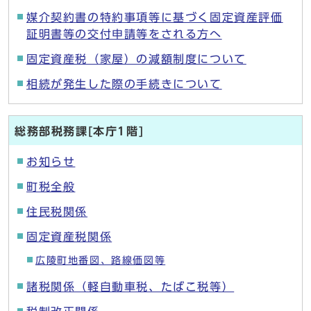
媒介契約書の特約事項等に基づく固定資産評価
証明書等の交付申請等をされる方へ
固定資産税（家屋）の減額制度について
相続が発生した際の手続きについて
総務部税務課[本庁1階]
お知らせ
町税全般
住民税関係
固定資産税関係
広陵町地番図、路線価図等
諸税関係（軽自動車税、たばこ税等）