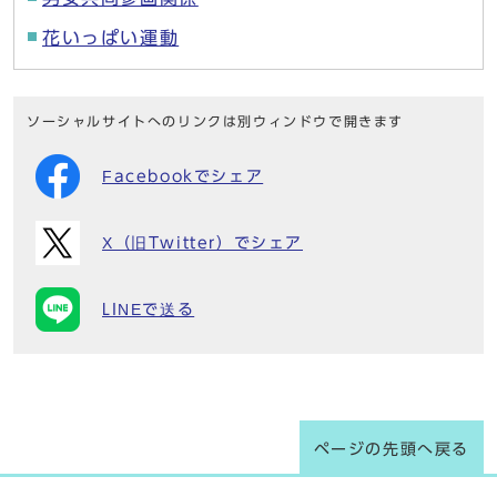
花いっぱい運動
ソーシャルサイトへのリンクは別ウィンドウで開きます
Facebookでシェア
X（旧Twitter）でシェア
LINEで送る
ページの先頭へ戻る