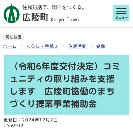
メニュー
ここから本文です
現在位置
ホーム
くらし・手続き
住民活動
協働
（令和6年度交付決定）コミ
ュニティの取り組みを支援
します 広陵町協働のまち
づくり提案事業補助金
更新日：
2024年12月2日
ID:6992