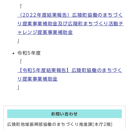
「
（2022年度結果報告）広陵町協働のまちづく
り提案事業補助金及び広陵町まちづくり活動チ
ャレンジ提案事業補助金
」
令和5年度
「
【令和5年度結果報告】広陵町協働のまちづく
り提案事業補助金
」
お問い合わせ
広陵町地域振興部協働のまちづくり推進課[本庁2階]