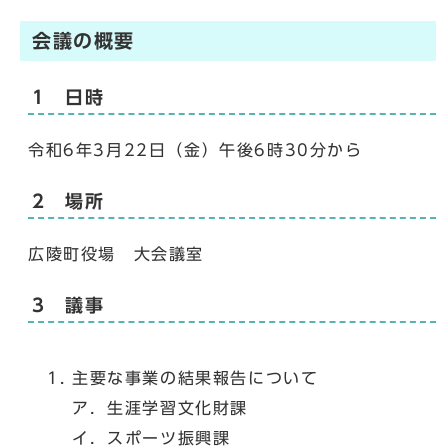
会議の概要
1 日時
令和6年3月22日（金）午後6時30分から
2 場所
広陵町役場 大会議室
3 議事
主要な事業の結果報告について
ア．生涯学習文化財課
イ．スポーツ振興課