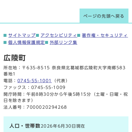
ページの先頭へ戻る
サイトマップ
アクセシビリティ
著作権・セキュリティ
個人情報保護規定
外部リンク集
広陵町
所在地：〒635-8515 奈良県北葛城郡広陵町大字南郷583
番地1
電話：
0745-55-1001
（代表）
ファックス：0745-55-1009
開庁時間：午前8時30分から午後5時15分（土曜・日曜・祝
日を除きます）
法人番号：7000020294268
人口・世帯数
2026年6月30日現在