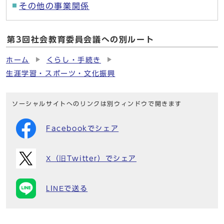
その他の事業関係
第3回社会教育委員会議への別ルート
ホーム
くらし・手続き
生涯学習・スポーツ・文化振興
ソーシャルサイトへのリンクは別ウィンドウで開きます
Facebookでシェア
X（旧Twitter）でシェア
LINEで送る