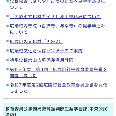
史跡牧野（ばくや）古墳の石室内見学申込みに
ついて
「広陵町文化財ガイド」利用申込みについて
広陵町内寺院（百済寺、与楽寺）の見学申込み
について
広陵町の文化財（その2）
広陵町文化財保存センターのご案内
特別史跡巣山古墳保存活用計画
令和7年度 第3回 広陵町社会教育委員会議を
開催しました
令和7年度第2回広陵町社会教育委員会議を開催
しました
教育委員会事務局教育振興部生涯学習課[中央公民
館内]