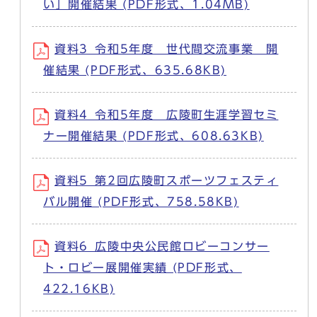
い」開催結果 (PDF形式、1.04MB)
資料3_令和5年度 世代間交流事業 開
催結果 (PDF形式、635.68KB)
資料4_令和5年度 広陵町生涯学習セミ
ナー開催結果 (PDF形式、608.63KB)
資料5_第2回広陵町スポーツフェスティ
バル開催 (PDF形式、758.58KB)
資料6_広陵中央公民館ロビーコンサー
ト・ロビー展開催実績 (PDF形式、
422.16KB)