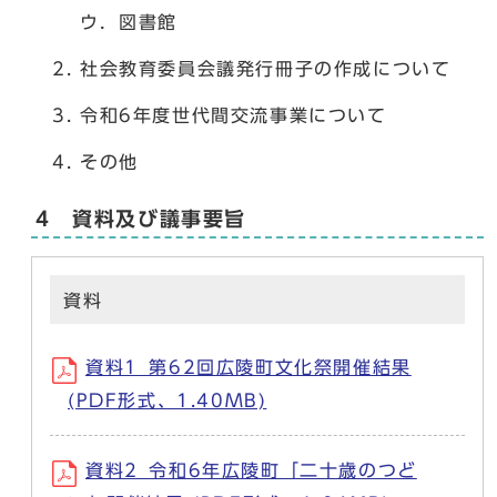
ウ．図書館
社会教育委員会議発行冊子の作成について
令和6年度世代間交流事業について
その他
4 資料及び議事要旨
資料
資料1_第62回広陵町文化祭開催結果
(PDF形式、1.40MB)
資料2_令和6年広陵町「二十歳のつど