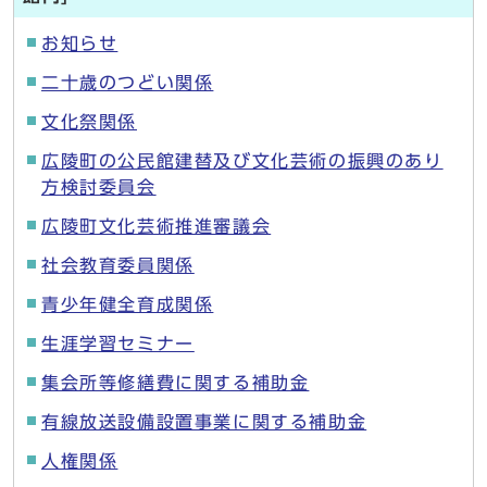
お知らせ
二十歳のつどい関係
文化祭関係
広陵町の公民館建替及び文化芸術の振興のあり
方検討委員会
広陵町文化芸術推進審議会
社会教育委員関係
青少年健全育成関係
生涯学習セミナー
集会所等修繕費に関する補助金
有線放送設備設置事業に関する補助金
人権関係