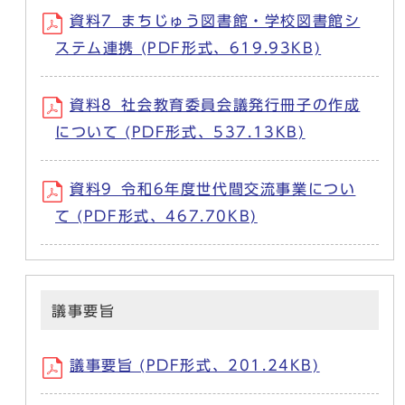
資料7_まちじゅう図書館・学校図書館シ
ステム連携 (PDF形式、619.93KB)
資料8_社会教育委員会議発行冊子の作成
について (PDF形式、537.13KB)
資料9_令和6年度世代間交流事業につい
て (PDF形式、467.70KB)
議事要旨
議事要旨 (PDF形式、201.24KB)