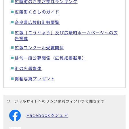
広陵町のさまざまなランキング
広陵町くらしのガイド
奈良県広陵町町勢要覧
広報「こうりょう」及び広陵町ホームページへの広
告掲載
広報コンクール受賞関係
俳句一般公募関係（広報紙掲載用）
町の広報媒体
掲載写真プレゼント
ソーシャルサイトへのリンクは別ウィンドウで開きます
Facebookでシェア