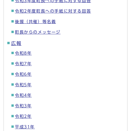
令和3年度町長への手紙に対する回答
令和2年度町長への手紙に対する回答
後援（共催）等名義
町長からのメッセージ
広報
令和8年
令和7年
令和6年
令和5年
令和4年
令和3年
令和2年
平成31年