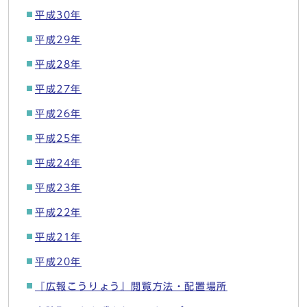
平成30年
平成29年
平成28年
平成27年
平成26年
平成25年
平成24年
平成23年
平成22年
平成21年
平成20年
『広報こうりょう』閲覧方法・配置場所