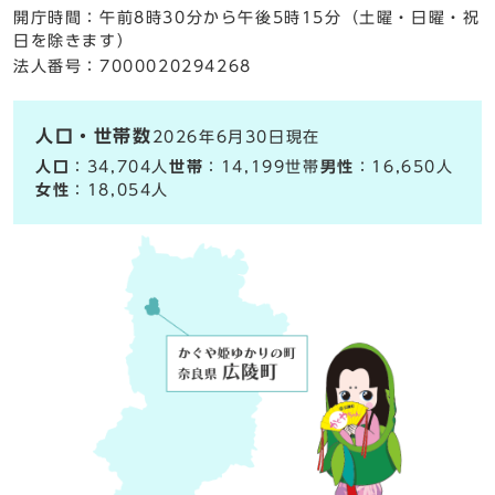
開庁時間：午前8時30分から午後5時15分（土曜・日曜・祝
日を除きます）
法人番号：7000020294268
人口・世帯数
2026年6月30日現在
人口
：34,704人
世帯
：14,199世帯
男性
：16,650人
女性
：18,054人