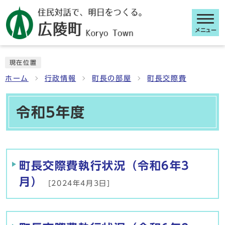
メニュー
ここから本文です
現在位置
ホーム
行政情報
町長の部屋
町長交際費
令和5年度
メインメニュー
町長交際費執行状況（令和6年3
月）
[2024年4月3日]