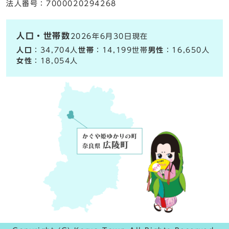
法人番号：7000020294268
人口・世帯数
2026年6月30日現在
人口
：34,704人
世帯
：14,199世帯
男性
：16,650人
女性
：18,054人