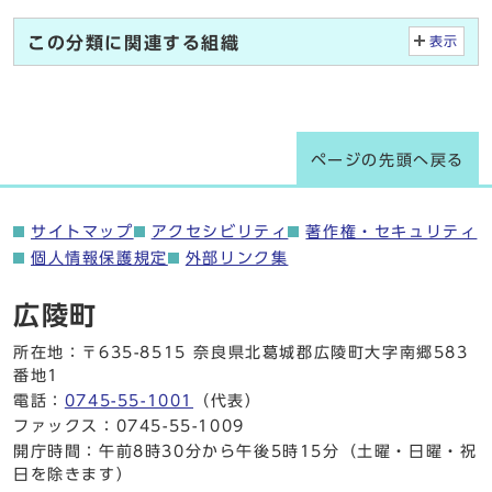
この分類に関連する組織
表示
ページの先頭へ戻る
サイトマップ
アクセシビリティ
著作権・セキュリティ
個人情報保護規定
外部リンク集
広陵町
所在地：〒635-8515 奈良県北葛城郡広陵町大字南郷583
番地1
電話：
0745-55-1001
（代表）
ファックス：0745-55-1009
開庁時間：午前8時30分から午後5時15分（土曜・日曜・祝
日を除きます）