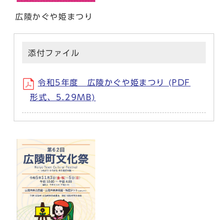
広陵かぐや姫まつり
添付ファイル
令和5年度 広陵かぐや姫まつり (PDF
形式、5.29MB)