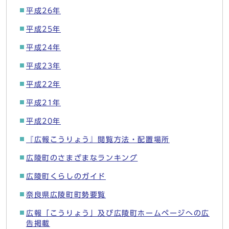
平成26年
平成25年
平成24年
平成23年
平成22年
平成21年
平成20年
『広報こうりょう』閲覧方法・配置場所
広陵町のさまざまなランキング
広陵町くらしのガイド
奈良県広陵町町勢要覧
広報「こうりょう」及び広陵町ホームページへの広
告掲載