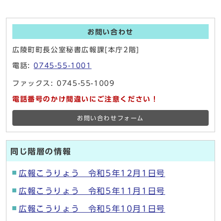
お問い合わせ
広陵町町長公室秘書広報課[本庁2階]
電話:
0745-55-1001
ファックス: 0745-55-1009
電話番号のかけ間違いにご注意ください！
お問い合わせフォーム
同じ階層の情報
広報こうりょう 令和5年12月1日号
広報こうりょう 令和5年11月1日号
広報こうりょう 令和5年10月1日号