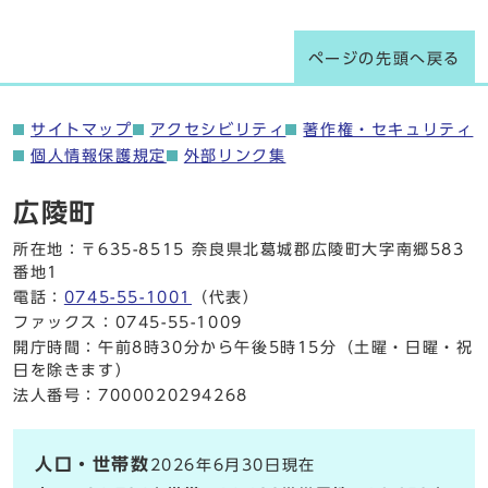
ページの先頭へ戻る
サイトマップ
アクセシビリティ
著作権・セキュリティ
個人情報保護規定
外部リンク集
広陵町
所在地：〒635-8515 奈良県北葛城郡広陵町大字南郷583
番地1
電話：
0745-55-1001
（代表）
ファックス：0745-55-1009
開庁時間：午前8時30分から午後5時15分（土曜・日曜・祝
日を除きます）
法人番号：7000020294268
人口・世帯数
2026年6月30日現在