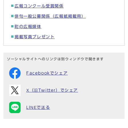
広報コンクール受賞関係
俳句一般公募関係（広報紙掲載用）
町の広報媒体
掲載写真プレゼント
ソーシャルサイトへのリンクは別ウィンドウで開きます
Facebookでシェア
X（旧Twitter）でシェア
LINEで送る