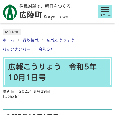
メニュー
ここから本文です
現在位置
ホーム
行政情報
広報こうりょう
バックナンバー
令和５年
広報こうりょう 令和5年
10月1日号
更新日：
2023年9月29日
ID:6361