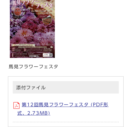
馬見フラワーフェスタ
添付ファイル
第12回馬見フラワーフェスタ (PDF形
式、2.73MB)