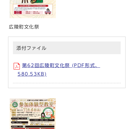
広陵町文化祭
添付ファイル
第62回広陵町文化祭 (PDF形式、
580.53KB)