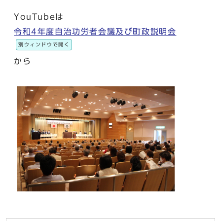
YouTubeは
令和4年度自治功労者会議及び町政説明会
別ウィンドウで開く
から