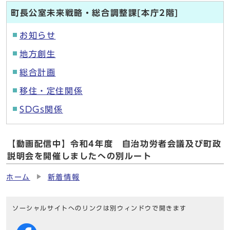
町長公室未来戦略・総合調整課[本庁2階]
お知らせ
地方創生
総合計画
移住・定住関係
SDGs関係
【動画配信中】令和4年度 自治功労者会議及び町政
説明会を開催しましたへの別ルート
ホーム
新着情報
ソーシャルサイトへのリンクは別ウィンドウで開きます