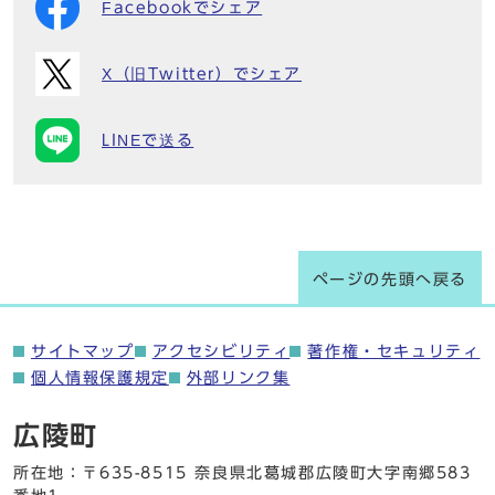
Facebookでシェア
X（旧Twitter）でシェア
LINEで送る
ページの先頭へ戻る
サイトマップ
アクセシビリティ
著作権・セキュリティ
個人情報保護規定
外部リンク集
広陵町
所在地：〒635-8515 奈良県北葛城郡広陵町大字南郷583