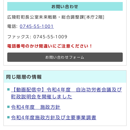
お問い合わせ
広陵町町長公室未来戦略・総合調整課[本庁2階]
電話:
0745-55-1001
ファックス: 0745-55-1009
電話番号のかけ間違いにご注意ください！
お問い合わせフォーム
同じ階層の情報
【動画配信中】令和4年度 自治功労者会議及び
町政説明会を開催しました
令和4年度 施政方針
令和4年度施政方針及び主要事業調書