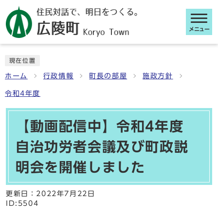
メニュー
ここから本文です
現在位置
ホーム
行政情報
町長の部屋
施政方針
令和4年度
【動画配信中】令和4年度
自治功労者会議及び町政説
明会を開催しました
更新日：
2022年7月22日
ID:5504