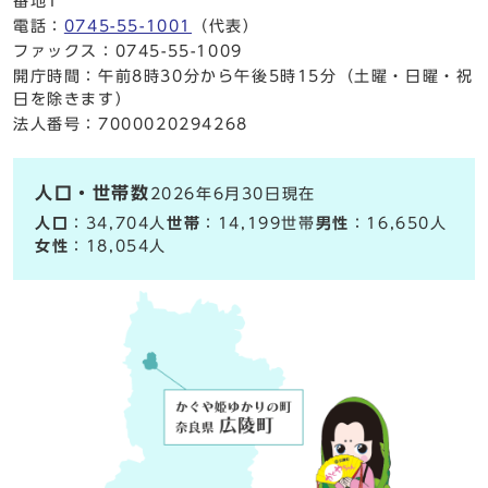
番地1
電話：
0745-55-1001
（代表）
ファックス：0745-55-1009
開庁時間：午前8時30分から午後5時15分（土曜・日曜・祝
日を除きます）
法人番号：7000020294268
人口・世帯数
2026年6月30日現在
人口
：34,704人
世帯
：14,199世帯
男性
：16,650人
女性
：18,054人