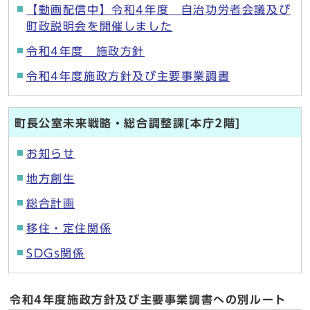
【動画配信中】令和4年度 自治功労者会議及び
町政説明会を開催しました
令和4年度 施政方針
令和4年度施政方針及び主要事業調書
町長公室未来戦略・総合調整課[本庁2階]
お知らせ
地方創生
総合計画
移住・定住関係
SDGs関係
令和4年度施政方針及び主要事業調書への別ルート