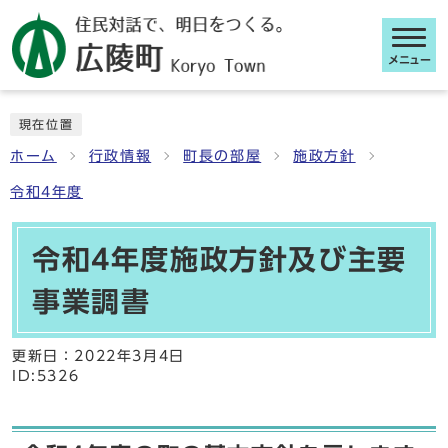
メニュー
ここから本文です
現在位置
ホーム
行政情報
町長の部屋
施政方針
令和4年度
令和4年度施政方針及び主要
事業調書
更新日：
2022年3月4日
ID:5326