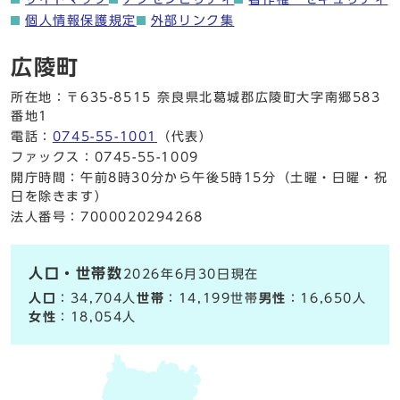
個人情報保護規定
外部リンク集
広陵町
所在地：〒635-8515 奈良県北葛城郡広陵町大字南郷583
番地1
電話：
0745-55-1001
（代表）
ファックス：0745-55-1009
開庁時間：午前8時30分から午後5時15分（土曜・日曜・祝
日を除きます）
法人番号：7000020294268
人口・世帯数
2026年6月30日現在
人口
：34,704人
世帯
：14,199世帯
男性
：16,650人
女性
：18,054人