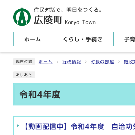
ホーム
くらし・手続き
子
ここから本文です
ホーム
行政情報
町長の部屋
施政
現在位置
あしあと
令和4年度
メインメニュー
【動画配信中】令和4年度 自治功